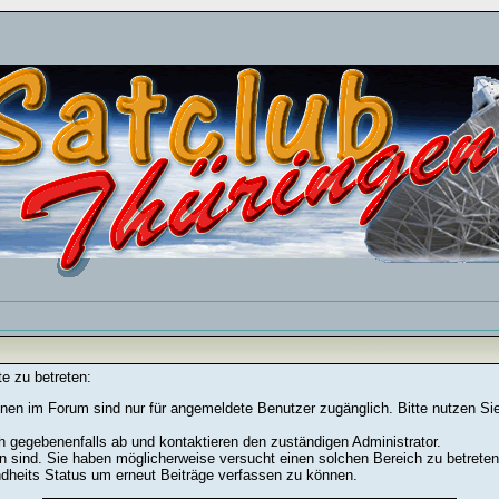
e zu betreten:
nen im Forum sind nur für angemeldete Benutzer zugänglich. Bitte nutzen Si
h gegebenenfalls ab und kontaktieren den zuständigen Administrator.
 sind. Sie haben möglicherweise versucht einen solchen Bereich zu betreten
ndheits Status um erneut Beiträge verfassen zu können.