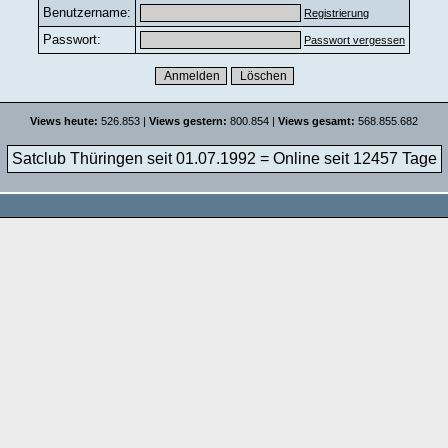
Benutzername:
Registrierung
Passwort:
Passwort vergessen
Views heute:
526.853 |
Views gestern:
800.854 |
Views gesamt:
568.855.682
Satclub Thüringen seit 01.07.1992 = Online seit
12457 Tage