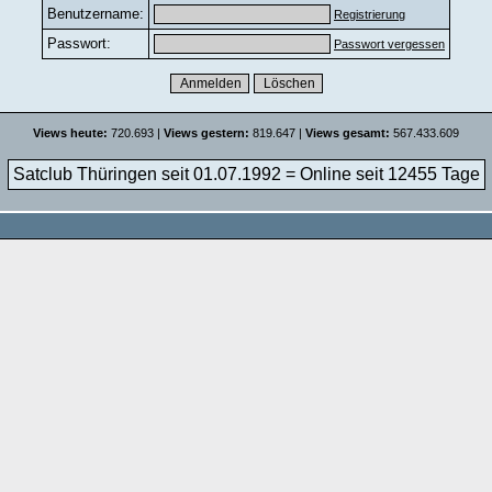
Benutzername:
Registrierung
Passwort:
Passwort vergessen
Views heute:
720.693 |
Views gestern:
819.647 |
Views gesamt:
567.433.609
Satclub Thüringen seit 01.07.1992 = Online seit
12455 Tage