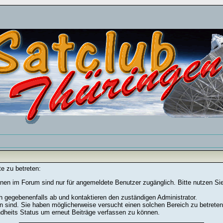
e zu betreten:
nen im Forum sind nur für angemeldete Benutzer zugänglich. Bitte nutzen Si
h gegebenenfalls ab und kontaktieren den zuständigen Administrator.
 sind. Sie haben möglicherweise versucht einen solchen Bereich zu betreten
ndheits Status um erneut Beiträge verfassen zu können.