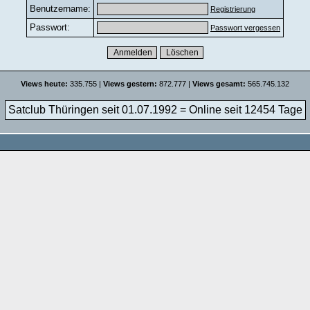
Benutzername:
Registrierung
Passwort:
Passwort vergessen
Views heute:
335.755 |
Views gestern:
872.777 |
Views gesamt:
565.745.132
Satclub Thüringen seit 01.07.1992 = Online seit
12454 Tage