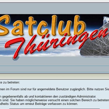
e zu betreten:
nen im Forum sind nur für angemeldete Benutzer zugänglich. Bitte nutzen Si
h gegebenenfalls ab und kontaktieren den zuständigen Administrator.
 sind. Sie haben möglicherweise versucht einen solchen Bereich zu betreten
ndheits Status um erneut Beiträge verfassen zu können.