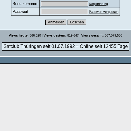
Benutzername:
Registrierung
Passwort:
Passwort vergessen
Views heute:
366.620 |
Views gestern:
819.647 |
Views gesamt:
567.079.536
Satclub Thüringen seit 01.07.1992 = Online seit
12455 Tage