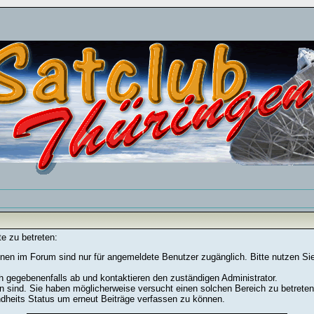
e zu betreten:
nen im Forum sind nur für angemeldete Benutzer zugänglich. Bitte nutzen Si
h gegebenenfalls ab und kontaktieren den zuständigen Administrator.
 sind. Sie haben möglicherweise versucht einen solchen Bereich zu betreten
ndheits Status um erneut Beiträge verfassen zu können.