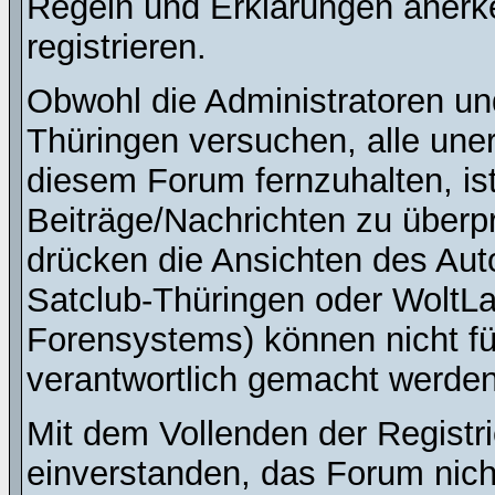
Regeln und Erklärungen anerk
registrieren.
Obwohl die Administratoren u
Thüringen versuchen, alle une
diesem Forum fernzuhalten, ist
Beiträge/Nachrichten zu überpr
drücken die Ansichten des Au
Satclub-Thüringen oder WoltL
Forensystems) können nicht für
verantwortlich gemacht werden
Mit dem Vollenden der Registri
einverstanden, das Forum nich