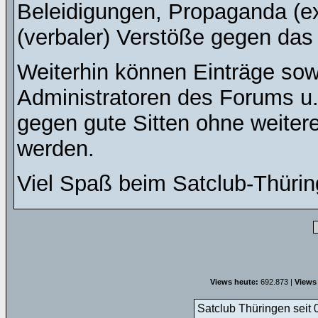
Beleidigungen, Propaganda (ex
(verbaler) Verstöße gegen da
Weiterhin können Einträge so
Administratoren des Forums u
gegen gute Sitten ohne weitere
werden.
Viel Spaß beim Satclub-Thürin
Views heute:
692.873 |
Views
Satclub Thüringen seit 