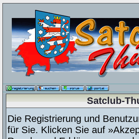
Satclub-Th
Die Registrierung und Benutzun
für Sie. Klicken Sie auf »Akze