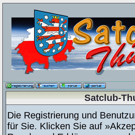
Satclub-Th
Die Registrierung und Benutzun
für Sie. Klicken Sie auf »Akze