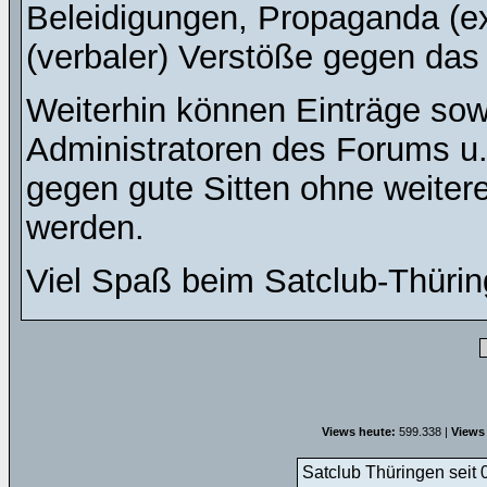
Beleidigungen, Propaganda (ex
(verbaler) Verstöße gegen da
Weiterhin können Einträge so
Administratoren des Forums u
gegen gute Sitten ohne weitere
werden.
Viel Spaß beim Satclub-Thürin
Views heute:
599.338 |
Views
Satclub Thüringen seit 