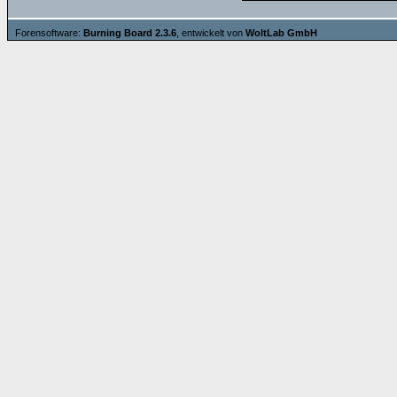
Forensoftware:
Burning Board 2.3.6
, entwickelt von
WoltLab GmbH