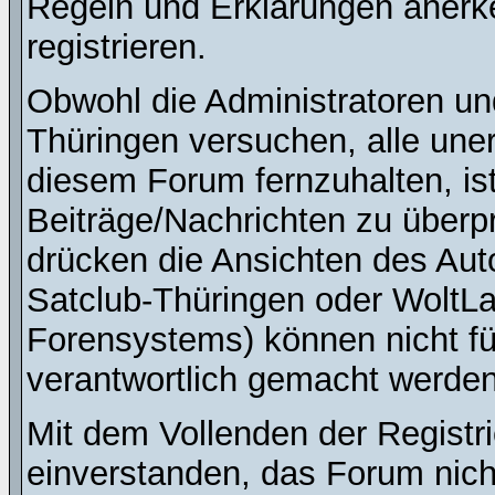
Regeln und Erklärungen anerk
registrieren.
Obwohl die Administratoren u
Thüringen versuchen, alle une
diesem Forum fernzuhalten, ist
Beiträge/Nachrichten zu überpr
drücken die Ansichten des Au
Satclub-Thüringen oder WoltL
Forensystems) können nicht für
verantwortlich gemacht werden
Mit dem Vollenden der Registri
einverstanden, das Forum nich