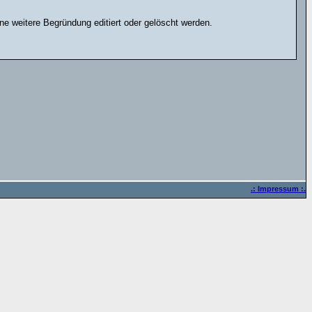
e weitere Begründung editiert oder gelöscht werden.
.: Impressum :.