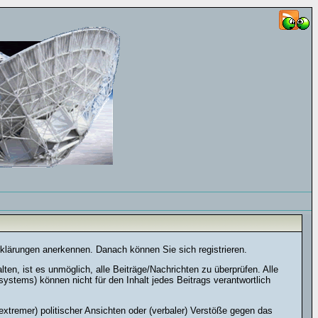
rklärungen anerkennen. Danach können Sie sich registrieren.
n, ist es unmöglich, alle Beiträge/Nachrichten zu überprüfen. Alle
stems) können nicht für den Inhalt jedes Beitrags verantwortlich
xtremer) politischer Ansichten oder (verbaler) Verstöße gegen das