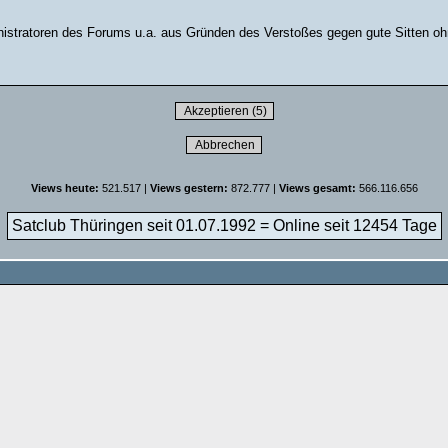
stratoren des Forums u.a. aus Gründen des Verstoßes gegen gute Sitten ohn
Views heute:
521.517 |
Views gestern:
872.777 |
Views gesamt:
566.116.656
Satclub Thüringen seit 01.07.1992 = Online seit
12454 Tage