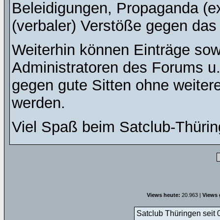
Beleidigungen, Propaganda (ex
(verbaler) Verstöße gegen da
Weiterhin können Einträge so
Administratoren des Forums u
gegen gute Sitten ohne weitere
werden.
Viel Spaß beim Satclub-Thürin
Views heute:
20.963 |
Views 
Satclub Thüringen seit 