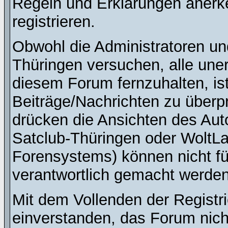
Regeln und Erklärungen anerk
registrieren.
Obwohl die Administratoren u
Thüringen versuchen, alle une
diesem Forum fernzuhalten, ist
Beiträge/Nachrichten zu überpr
drücken die Ansichten des Au
Satclub-Thüringen oder WoltL
Forensystems) können nicht für
verantwortlich gemacht werden
Mit dem Vollenden der Registri
einverstanden, das Forum nich