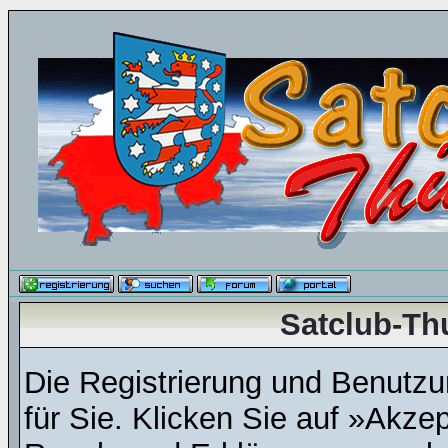
Satclub-Th
Die Registrierung und Benutzun
für Sie. Klicken Sie auf »Akze