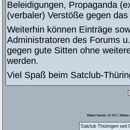
Beleidigungen, Propaganda (ex
(verbaler) Verstöße gegen da
Weiterhin können Einträge so
Administratoren des Forums u
gegen gute Sitten ohne weitere
werden.
Viel Spaß beim Satclub-Thürin
Views heute:
60.991 |
Views 
Satclub Thüringen seit 