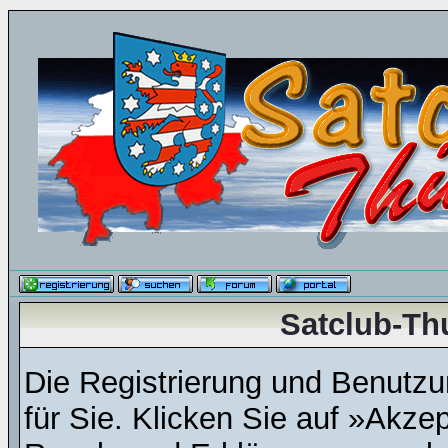
Satclub-Th
Die Registrierung und Benutzun
für Sie. Klicken Sie auf »Akze