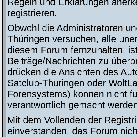
Regeln und Erklärungen anerk
registrieren.
Obwohl die Administratoren u
Thüringen versuchen, alle une
diesem Forum fernzuhalten, ist
Beiträge/Nachrichten zu überpr
drücken die Ansichten des Au
Satclub-Thüringen oder WoltL
Forensystems) können nicht für
verantwortlich gemacht werden
Mit dem Vollenden der Registri
einverstanden, das Forum nich