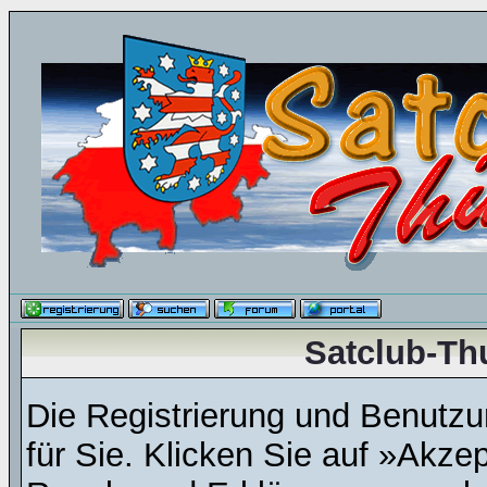
Satclub-Th
Die Registrierung und Benutzun
für Sie. Klicken Sie auf »Akze