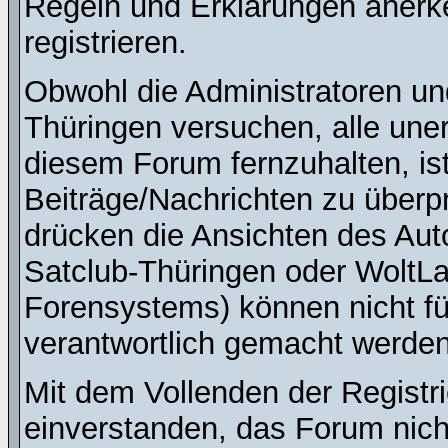
Regeln und Erklärungen anerk
registrieren.
Obwohl die Administratoren u
Thüringen versuchen, alle une
diesem Forum fernzuhalten, ist
Beiträge/Nachrichten zu überpr
drücken die Ansichten des Au
Satclub-Thüringen oder WoltL
Forensystems) können nicht für
verantwortlich gemacht werden
Mit dem Vollenden der Registri
einverstanden, das Forum nich