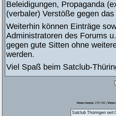
Beleidigungen, Propaganda (ex
(verbaler) Verstöße gegen da
Weiterhin können Einträge so
Administratoren des Forums u
gegen gute Sitten ohne weitere
werden.
Viel Spaß beim Satclub-Thürin
Views heute:
278.700 |
Views
Satclub Thüringen seit 