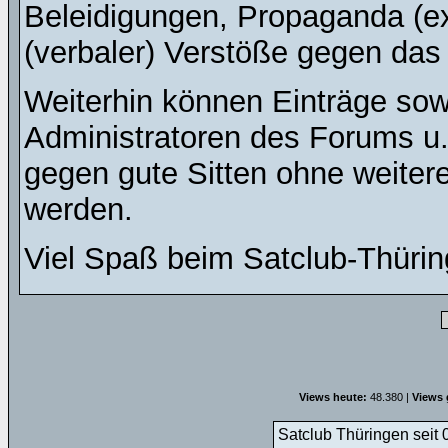
Beleidigungen, Propaganda (ex
(verbaler) Verstöße gegen da
Weiterhin können Einträge so
Administratoren des Forums u
gegen gute Sitten ohne weitere
werden.
Viel Spaß beim Satclub-Thürin
Views heute:
48.380 |
Views 
Satclub Thüringen seit 