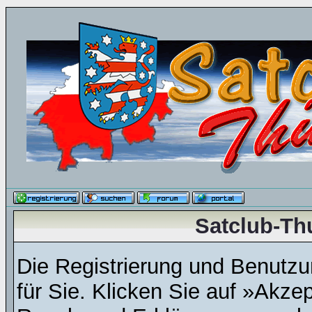
Satclub-Th
Die Registrierung und Benutzun
für Sie. Klicken Sie auf »Akze