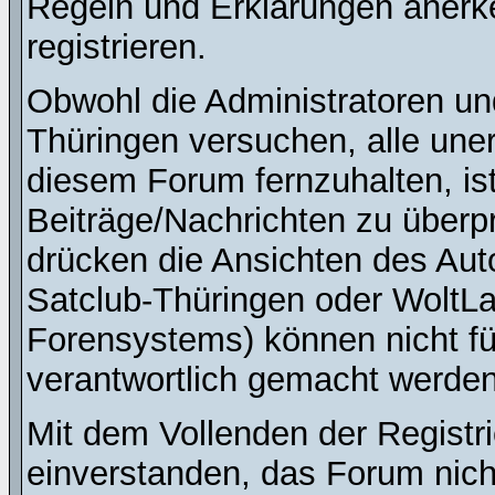
Regeln und Erklärungen anerk
registrieren.
Obwohl die Administratoren u
Thüringen versuchen, alle une
diesem Forum fernzuhalten, ist
Beiträge/Nachrichten zu überpr
drücken die Ansichten des Au
Satclub-Thüringen oder WoltL
Forensystems) können nicht für
verantwortlich gemacht werden
Mit dem Vollenden der Registri
einverstanden, das Forum nich