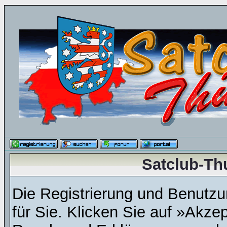
Satclub-Th
Die Registrierung und Benutzun
für Sie. Klicken Sie auf »Akze