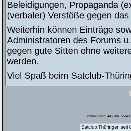
Beleidigungen, Propaganda (ex
(verbaler) Verstöße gegen da
Weiterhin können Einträge so
Administratoren des Forums u
gegen gute Sitten ohne weitere
werden.
Viel Spaß beim Satclub-Thürin
Views heute:
446.784 |
Views
Satclub Thüringen seit 