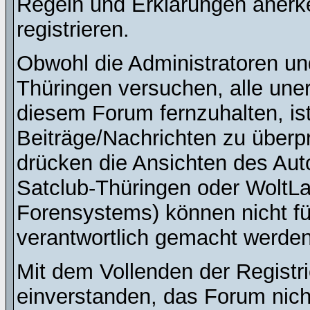
Regeln und Erklärungen anerk
registrieren.
Obwohl die Administratoren u
Thüringen versuchen, alle une
diesem Forum fernzuhalten, ist
Beiträge/Nachrichten zu überpr
drücken die Ansichten des Au
Satclub-Thüringen oder WoltL
Forensystems) können nicht für
verantwortlich gemacht werden
Mit dem Vollenden der Registri
einverstanden, das Forum nich