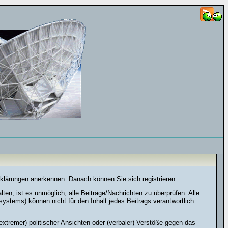
rklärungen anerkennen. Danach können Sie sich registrieren.
n, ist es unmöglich, alle Beiträge/Nachrichten zu überprüfen. Alle
stems) können nicht für den Inhalt jedes Beitrags verantwortlich
xtremer) politischer Ansichten oder (verbaler) Verstöße gegen das