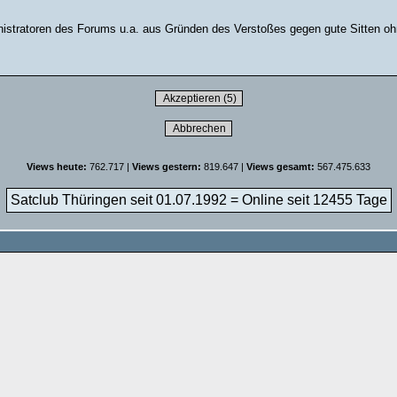
stratoren des Forums u.a. aus Gründen des Verstoßes gegen gute Sitten ohn
Views heute:
762.717 |
Views gestern:
819.647 |
Views gesamt:
567.475.633
Satclub Thüringen seit 01.07.1992 = Online seit
12455 Tage