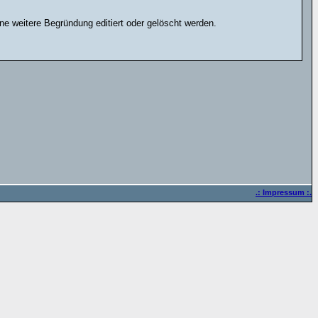
e weitere Begründung editiert oder gelöscht werden.
.: Impressum :.