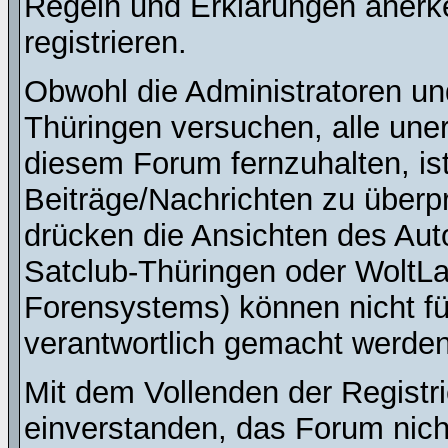
Regeln und Erklärungen anerk
registrieren.
Obwohl die Administratoren u
Thüringen versuchen, alle une
diesem Forum fernzuhalten, ist
Beiträge/Nachrichten zu überpr
drücken die Ansichten des Au
Satclub-Thüringen oder WoltL
Forensystems) können nicht für
verantwortlich gemacht werden
Mit dem Vollenden der Registri
einverstanden, das Forum nich