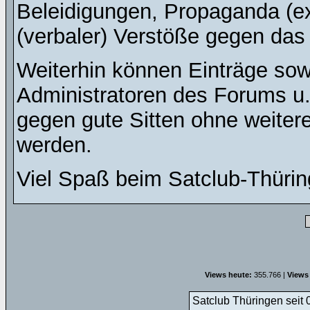
Beleidigungen, Propaganda (ex
(verbaler) Verstöße gegen da
Weiterhin können Einträge so
Administratoren des Forums u
gegen gute Sitten ohne weitere
werden.
Viel Spaß beim Satclub-Thürin
Views heute:
355.766 |
Views
Satclub Thüringen seit 