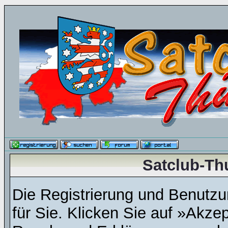
Satclub-Th
Die Registrierung und Benutzun
für Sie. Klicken Sie auf »Akze