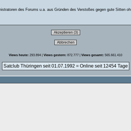
stratoren des Forums u.a. aus Gründen des Verstoßes gegen gute Sitten ohn
Views heute:
293.894 |
Views gestern:
872.777 |
Views gesamt:
565.661.410
Satclub Thüringen seit 01.07.1992 = Online seit
12454 Tage