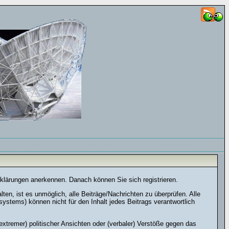
rklärungen anerkennen. Danach können Sie sich registrieren.
n, ist es unmöglich, alle Beiträge/Nachrichten zu überprüfen. Alle
stems) können nicht für den Inhalt jedes Beitrags verantwortlich
xtremer) politischer Ansichten oder (verbaler) Verstöße gegen das