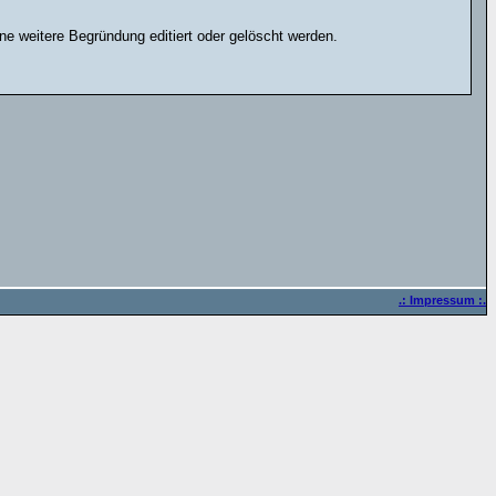
e weitere Begründung editiert oder gelöscht werden.
.: Impressum :.