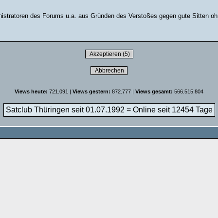
stratoren des Forums u.a. aus Gründen des Verstoßes gegen gute Sitten ohn
Views heute:
721.091 |
Views gestern:
872.777 |
Views gesamt:
566.515.804
Satclub Thüringen seit 01.07.1992 = Online seit
12454 Tage