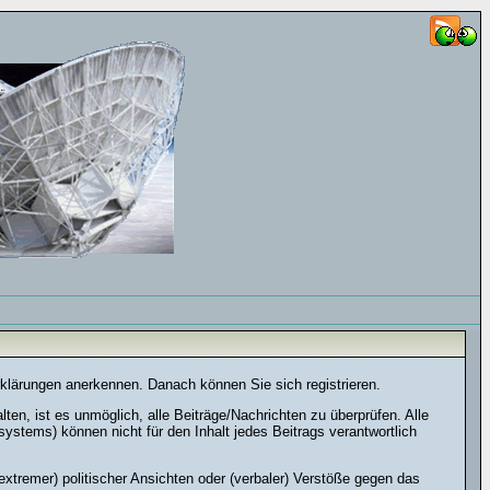
rklärungen anerkennen. Danach können Sie sich registrieren.
n, ist es unmöglich, alle Beiträge/Nachrichten zu überprüfen. Alle
stems) können nicht für den Inhalt jedes Beitrags verantwortlich
xtremer) politischer Ansichten oder (verbaler) Verstöße gegen das