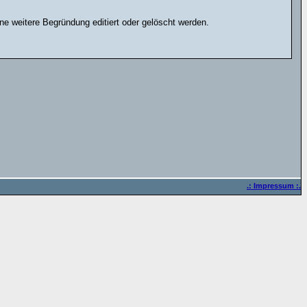
e weitere Begründung editiert oder gelöscht werden.
.: Impressum :.