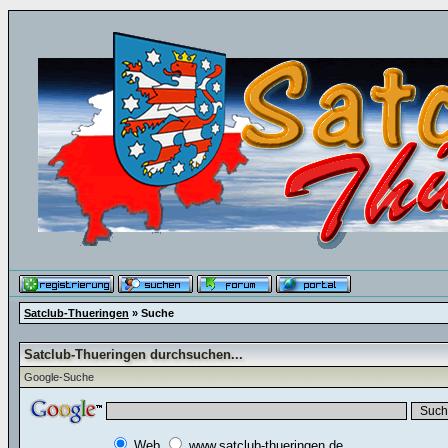
Satclub-Thueringen
» Suche
Satclub-Thueringen durchsuchen...
Google-Suche
Web
www.satclub-thueringen.de