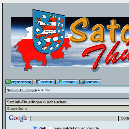
Satclub-Thueringen
» Suche
Satclub-Thueringen durchsuchen...
Google-Suche
Web
www.satclub-thueringen.de