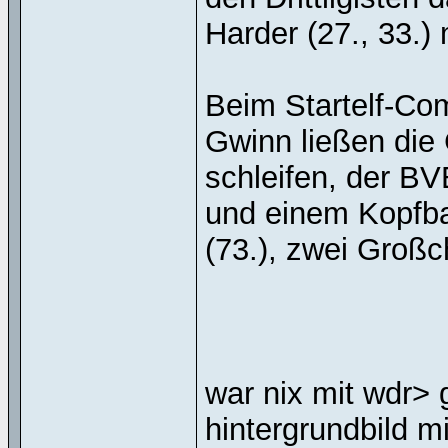
Harder (27., 33.) 
Beim Startelf-Co
Gwinn ließen die
schleifen, der BV
und einem Kopfbal
(73.), zwei Groß
war nix mit wdr>
hintergrundbild mi