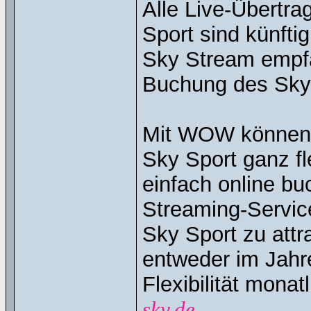
Alle Live-Übertr
Sport sind künfti
Sky Stream empfan
Buchung des Sky 
Mit WOW können 
Sky Sport ganz fl
einfach online bu
Streaming-Service
Sky Sport zu att
entweder im Jahre
Flexibilität mona
sky.de