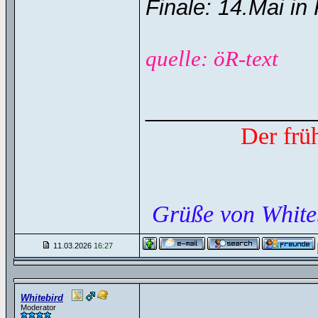
Finale: 14.Mai in
quelle: öR-text
______________
Der frü
Grüße von White
11.03.2026
16:27
Whitebird
Moderator