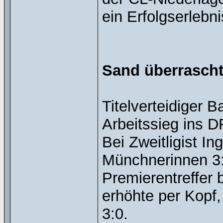
ein Erfolgserlebni
Sand überrascht
Titelverteidiger 
Arbeitssieg ins D
Bei Zweitligist In
Münchnerinnen 3:
Premierentreffer 
erhöhte per Kopf,
3:0.