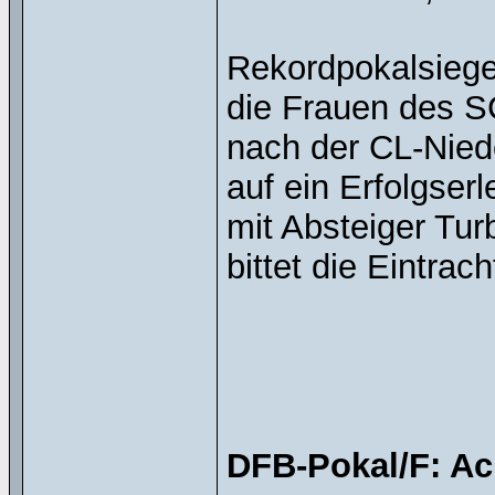
Rekordpokalsiege
die Frauen des S
nach der CL-Nied
auf ein Erfolgse
mit Absteiger Tu
bittet die Eintra
DFB-Pokal/F: Ach