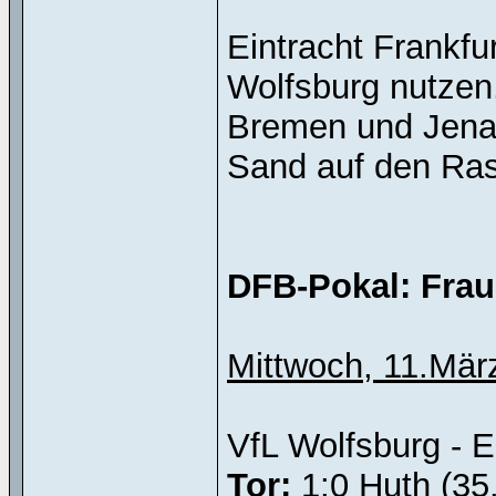
Eintracht Frankfu
Wolfsburg nutze
Bremen und Jenas
Sand auf den Ra
DFB-Pokal: Fraue
Mittwoch, 11.März-
VfL Wolfsburg - E.
Tor:
1:0 Huth (35.