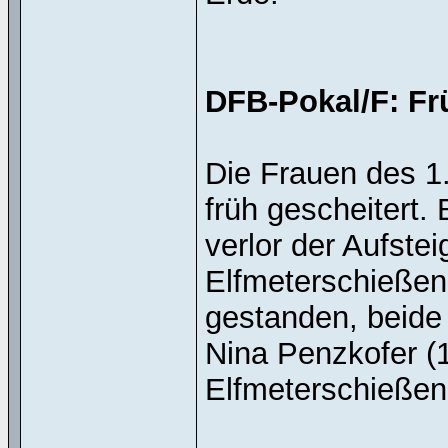
DFB-Pokal/F: Fr
Die Frauen des 1
früh gescheitert.
verlor der Aufstei
Elfmeterschießen
gestanden, beide 
Nina Penzkofer (1
Elfmeterschießen