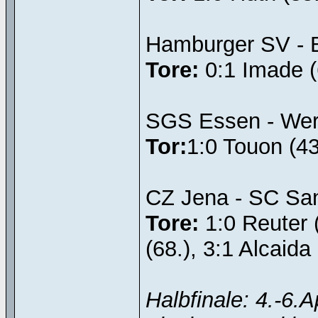
Hamburger SV - B
Tore:
0:1 Imade (6
SGS Essen - Werd
Tor:
1:0 Touon (43
CZ Jena - SC Sand 
Tore:
1:0 Reuter (
(68.), 3:1 Alcaida 
Halbfinale: 4.-6.Ap