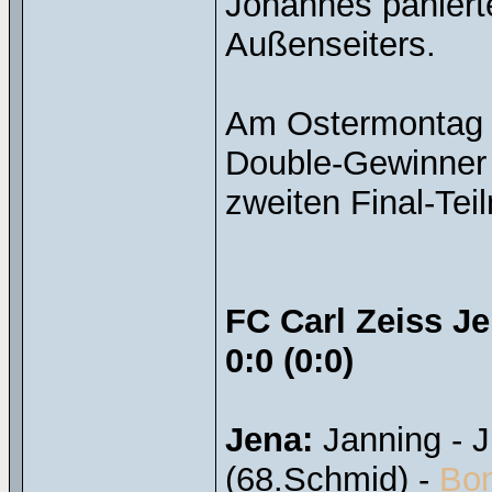
Johannes paniert
Außenseiters.
Am Ostermontag (
Double-Gewinner
zweiten Final-Tei
FC Carl Zeiss J
0:0 (0:0)
Jena:
Janning - J
(68.Schmid) -
Bon