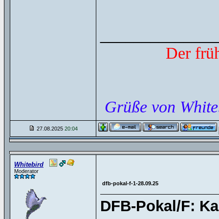
______________
Der frü
Grüße von White
27.08.2025
20:04
Whitebird
Moderator
dfb-pokal-f-1-28.09.25
DFB-Pokal/F: Ka