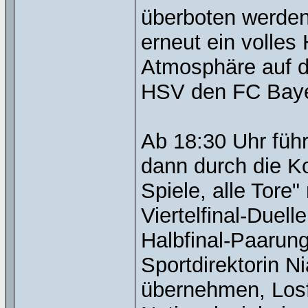
überboten werden
erneut ein volle
Atmosphäre auf d
HSV den FC Baye
Ab 18:30 Uhr füh
dann durch die Ko
Spiele, alle Tore"
Viertelfinal-Duel
Halbfinal-Paarun
Sportdirektorin N
übernehmen, Losf