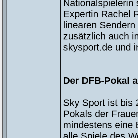
Nationalspieleri
Expertin Rachel R
linearen Sendern
zusätzlich auch i
skysport.de und i
Der DFB-Pokal a
Sky Sport ist bis
Pokals der Fraue
mindestens eine B
alle Spiele des W