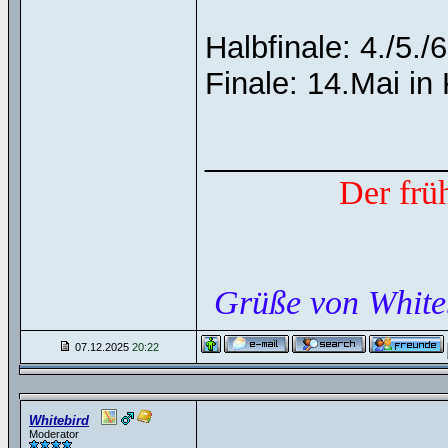
Halbfinale: 4./5./6
Finale: 14.Mai in
______________
Der frü
Grüße von White
07.12.2025
20:22
Whitebird
Moderator