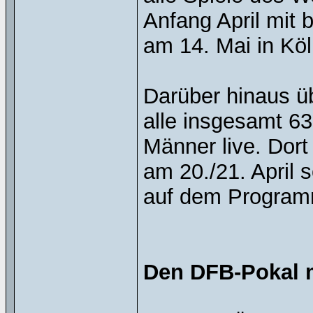
Anfang April mit 
am 14. Mai in Köl
Darüber hinaus üb
alle insgesamt 6
Männer live. Dort
am 20./21. April 
auf dem Program
Den DFB-Pokal m