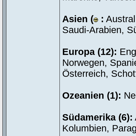
Asien (
:
Austral
Saudi-Arabien, S
Europa (12):
Engl
Norwegen, Spanie
Österreich, Schot
Ozeanien (1):
Ne
Südamerika (6):
Kolumbien, Para