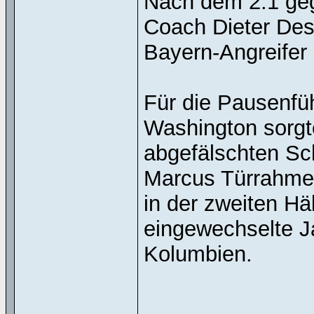
Nach dem 2:1 geg
Coach Dieter De
Bayern-Angreifer L
Für die Pausenfü
Washington sorgt
abgefälschten Sc
Marcus Türrahmen
in der zweiten Häl
eingewechselte J
Kolumbien.