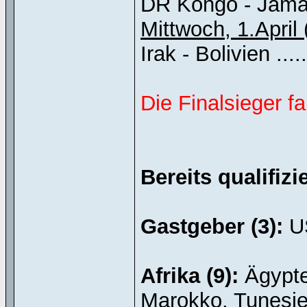
DR Kongo - Jamaika .
Mittwoch, 1.April
Irak - Bolivien .......
Die Finalsieger f
Bereits qualifiz
Gastgeber (3):
US
Afrika (9):
Ägypte
Marokko, Tunesie