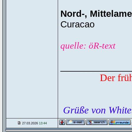
Nord-, Mittelamer
Curacao
quelle: öR-text
______________
Der frü
Grüße von White
27.03.2026
13:44