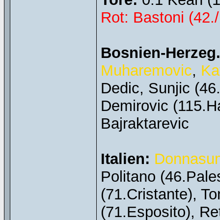
Rot: Bastoni (42
Bosnien-Herzeg.
Muharemovic
,
Ka
Dedic, Sunjic (46
Demirovic (115.H
Bajraktarevic
Italien:
Donnas
Politano (46.Pales
(71.Cristante), T
(71.Esposito), Ret