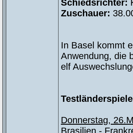
Schiedsrichter:
K
Zuschauer:
38.00
In Basel kommt e
Anwendung, die b
elf Auswechslung
Testländerspiel
Donnerstag, 26.
Brasilien - Frankrei