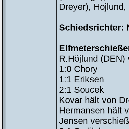
Dreyer), Hojlund
Schiedsrichter:
M
Elfmeterschieße
R.Höjlund (DEN) 
1:0 Chory
1:1 Eriksen
2:1 Soucek
Kovar hält von Dr
Hermansen hält v
Jensen verschieß