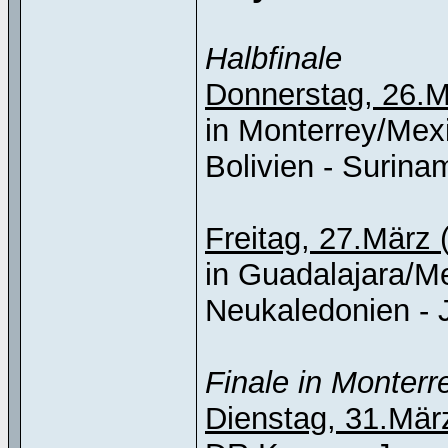
Halbfinale
Donnerstag, 26.
in Monterrey/Mex
Bolivien - Suriname 
Freitag, 27.März
in Guadalajara/M
Neukaledonien - J
Finale in Monter
Dienstag, 31.Mär