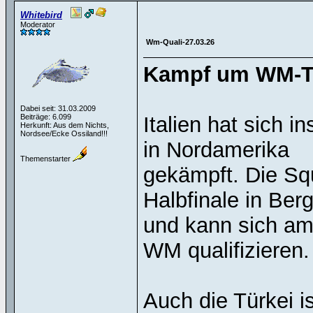
Whitebird
Moderator
Wm-Quali-27.03.26
Kampf um WM-Tic
Dabei seit: 31.03.2009
Beiträge: 6.099
Italien hat sich i
Herkunft: Aus dem Nichts,
Nordsee/Ecke Ossiland!!!
in Nordamerika
Themenstarter
gekämpft. Die Squ
Halbfinale in Ber
und kann sich am 
WM qualifizieren.
Auch die Türkei i