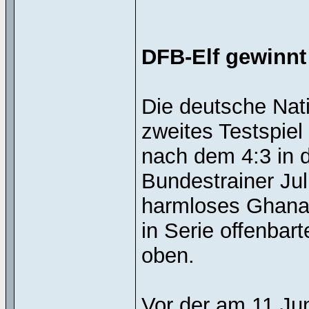
DFB-Elf gewinnt
Die deutsche Nat
zweites Testspie
nach dem 4:3 in d
Bundestrainer Ju
harmloses Ghana 2
in Serie offenba
oben.
Vor der am 11.J