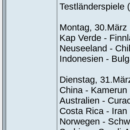
Testländerspiele
Montag, 30.März
Kap Verde - Finnlan
Neuseeland - Chile 
Indonesien - Bulgar
Dienstag, 31.Mär
China - Kamerun .....
Australien - Curacao 
Costa Rica - Iran ....
Norwegen - Schweiz .