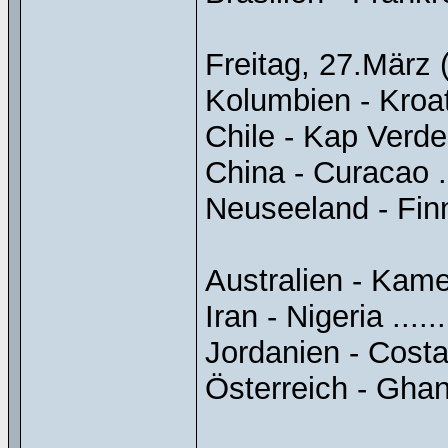
Freitag, 27.März
Kolumbien - Kroatie
Chile - Kap Verde ..
China - Curacao ....
Neuseeland - Finnl
Australien - Kameru
Iran - Nigeria .......
Jordanien - Costa R
Österreich - Ghana 