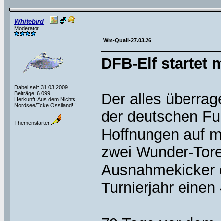
Whitebird
Moderator
Wm-Quali-27.03.26
DFB-Elf startet 
Dabei seit: 31.03.2009
Beiträge: 6.099
Der alles überrag
Herkunft: Aus dem Nichts,
Nordsee/Ecke Ossiland!!!
der deutschen Fu
Themenstarter
Hoffnungen auf 
zwei Wunder-Tore
Ausnahmekicker d
Turnierjahr einen