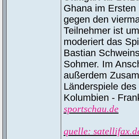
Ghana im Ersten 
gegen den vierma
Teilnehmer ist u
moderiert das Sp
Bastian Schweinst
Sohmer. Im Ansch
außerdem Zusamm
Länderspiele des
Kolumbien - Fran
sportschau.de
quelle: satellifax.d