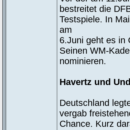
bestreitet die D
Testspiele. In Mai
am
6.Juni geht es i
Seinen WM-Kader
nominieren.
Havertz und Unda
Deutschland legte
vergab freistehen
Chance. Kurz dar