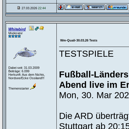
27.03.2026
22:44
Whitebird
Moderator
Wm-Quali-30.03.26 Tests
TESTSPIELE
Dabei seit: 31.03.2009
Beiträge: 6.099
Fußball-Länders
Herkunft: Aus dem Nichts,
Nordsee/Ecke Ossiland!!!
Abend live im E
Themenstarter
Mon, 30. Mar 20
Die ARD überträg
Stuttgart ab 20: