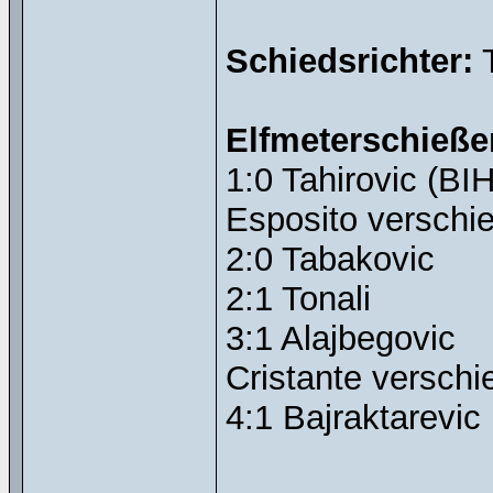
Schiedsrichter:
T
Elfmeterschieße
1:0 Tahirovic (BIH
Esposito verschi
2:0 Tabakovic
2:1 Tonali
3:1 Alajbegovic
Cristante verschi
4:1 Bajraktarevic