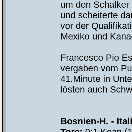
um den Schalker 
und scheiterte da
vor der Qualifika
Mexiko und Kana
Francesco Pio Es
vergaben vom Punk
41.Minute in Unte
lösten auch Schw
Bosnien-H. - Ital
Tore:
0:1 Kean (15