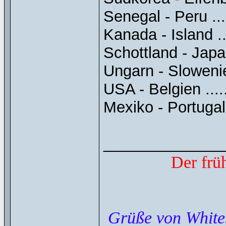
Senegal - Peru .......
Kanada - Island ......
Schottland - Japan ..
Ungarn - Slowenien .
USA - Belgien ........
Mexiko - Portugal ...
______________
Der frü
Grüße von White