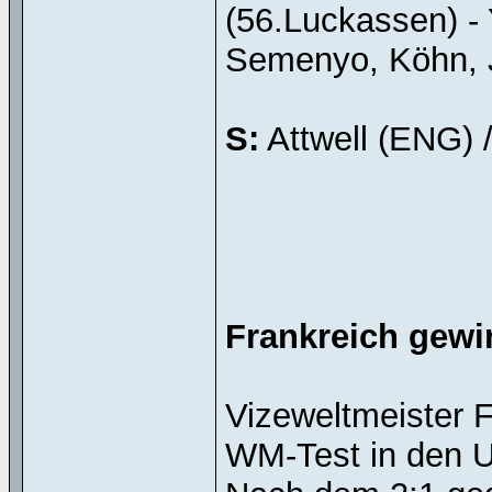
(56.Luckassen) - 
Semenyo, Köhn, 
S:
Attwell (ENG) 
Frankreich gewi
Vizeweltmeister F
WM-Test in den U