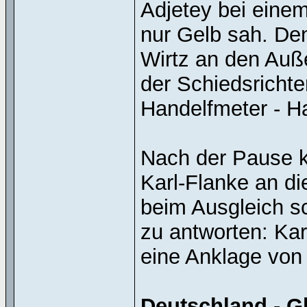
Adjetey bei einem
nur Gelb sah. De
Wirtz an den Auße
der Schiedsricht
Handelfmeter - Ha
Nach der Pause k
Karl-Flanke an d
beim Ausgleich s
zu antworten: Ka
eine Anklage von
Deutschland - Ghan