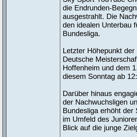
die Endrunden-Begeg
ausgestrahlt. Die Nac
den idealen Unterbau 
Bundesliga.
Letzter Höhepunkt der 
Deutsche Meisterschaf
Hoffenheim und dem 1.
diesem Sonntag ab 12:4
Darüber hinaus engagie
der Nachwuchsligen und
Bundesliga erhöht der 
im Umfeld des Junioren
Blick auf die junge Z