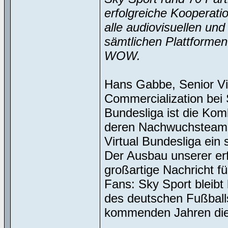
erfolgreiche Kooperati
alle audiovisuellen un
sämtlichen Plattforme
WOW.
Hans Gabbe, Senior Vi
Commercialization bei 
Bundesliga ist die Kom
deren Nachwuchsteams
Virtual Bundesliga ei
Der Ausbau unserer erf
großartige Nachricht f
Fans: Sky Sport bleibt
des deutschen Fußball
kommenden Jahren die 