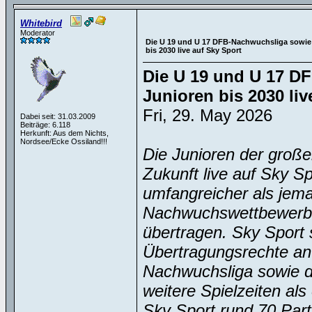
Whitebird
Moderator
Die U 19 und U 17 DFB-Nachwuchsliga sowie
bis 2030 live auf Sky Sport
Die U 19 und U 17 D
Junioren bis 2030 liv
Fri, 29. May 2026
Dabei seit: 31.03.2009
Beiträge: 6.118
Herkunft: Aus dem Nichts,
Nordsee/Ecke Ossiland!!!
Die Junioren der große
Zukunft live auf Sky Sp
umfangreicher als jema
Nachwuchswettbewerben
übertragen. Sky Sport s
Übertragungsrechte an
Nachwuchsliga sowie d
weitere Spielzeiten als
Sky Sport rund 70 Parti