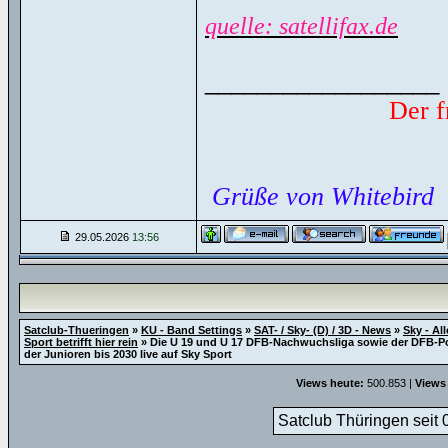
quelle: satellifax.de
__________________
Der f
Grüße von Whitebird
29.05.2026
13:56
Satclub-Thueringen
»
KU - Band Settings
»
SAT- / Sky- (D) / 3D - News
»
Sky - Al
Sport betrifft hier rein
»
Die U 19 und U 17 DFB-Nachwuchsliga sowie der DFB-P
der Junioren bis 2030 live auf Sky Sport
Views heute:
500.853 |
Views
Satclub Thüringen seit 