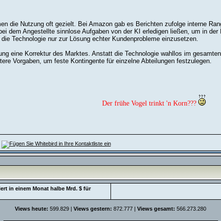
en die Nutzung oft gezielt. Bei Amazon gab es Berichten zufolge interne Ran
i dem Angestellte sinnlose Aufgaben von der KI erledigen ließen, um in der 
, die Technologie nur zur Lösung echter Kundenprobleme einzusetzen.
ung eine Korrektur des Marktes. Anstatt die Technologie wahllos im gesamten
iktere Vorgaben, um feste Kontingente für einzelne Abteilungen festzulegen.
Der frühe Vogel trinkt 'n Korn???
ert in einem Monat halbe Mrd. $ für
Views heute:
599.829 |
Views gestern:
872.777 |
Views gesamt:
566.273.280