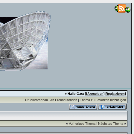
» Hallo Gast [
[Anmelden]
|
Registrieren
]
Druckvorschau
|
An Freund senden
|
Thema zu Favoriten hinzufügen
«
Vorheriges Thema
|
Nächstes Thema
»