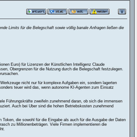
de Limits für die Belegschaft sowie völlig banale Anfragen ließen die
onen Euro) für Lizenzen der Künstlichen Intelligenz Claude
n, Obergrenzen für die Nutzung durch die Belegschaft festzulegen.
erursachen.
 Werkzeuge nicht nur für komplexe Aufgaben ein, sondern lagerten
 Besonders teuer wird das, wenn autonome KI-Agenten zum Einsatz
 Viele Führungskräfte zweifeln zunehmend daran, ob sich die immensen
eduziert. Auch bei Uber sind die hohen Betriebskosten zunehmend
 Token, die sowohl für die Eingabe als auch für die Ausgabe der Daten
rasch zu Millionenbeträgen. Viele Firmen implementieren die
ht.