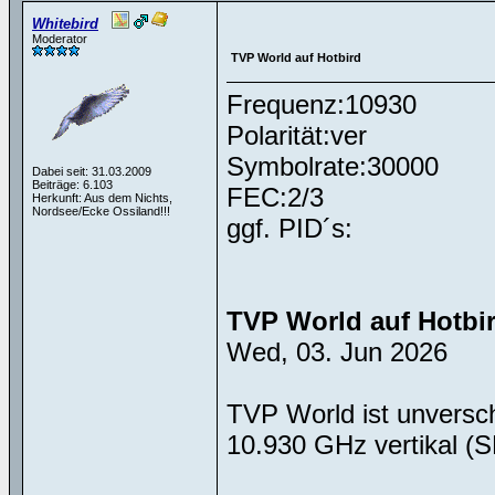
Whitebird
Moderator
TVP World auf Hotbird
Frequenz:10930
Polarität:ver
Symbolrate:30000
Dabei seit: 31.03.2009
Beiträge: 6.103
FEC:2/3
Herkunft: Aus dem Nichts,
Nordsee/Ecke Ossiland!!!
ggf. PID´s:
TVP World auf Hotbi
Wed, 03. Jun 2026
TVP World ist unversch
10.930 GHz vertikal (