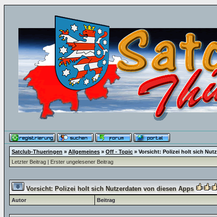
Satclub-Thueringen
»
Allgemeines
»
Off - Topic
»
Vorsicht: Polizei holt sich Nu
Letzter Beitrag
|
Erster ungelesener Beitrag
Vorsicht: Polizei holt sich Nutzerdaten von diesen Apps
Autor
Beitrag