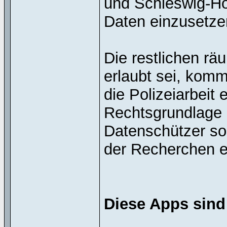
und Schleswig-Ho
Daten einzusetze
Die restlichen rä
erlaubt sei, komme
die Polizeiarbeit
Rechtsgrundlage k
Datenschützer sol
der Recherchen ei
Diese Apps sind 