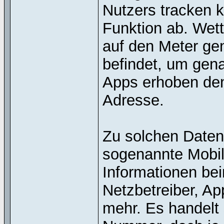
Nutzers tracken k
Funktion ab. Wet
auf den Meter ge
befindet, um gen
Apps erhoben den 
Adresse.
Zu solchen Daten
sogenannte Mobile
Informationen be
Netzbetreiber, Ap
mehr. Es handelt 