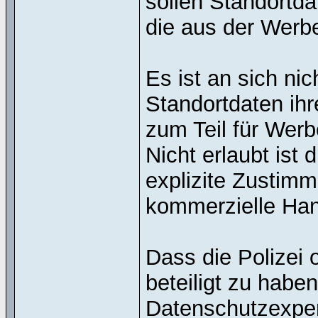
sollen Standortd
die aus der Werb
Es ist an sich ni
Standortdaten ihr
zum Teil für We
Nicht erlaubt ist 
explizite Zustim
kommerzielle Hand
Dass die Polizei 
beteiligt zu haben
Datenschutzexper