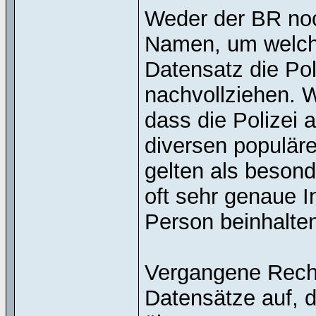
Weder der BR noc
Namen, um welch
Datensatz die Poli
nachvollziehen. 
dass die Polizei
diversen populär
gelten als besond
oft sehr genaue 
Person beinhalte
Vergangene Reche
Datensätze auf, 