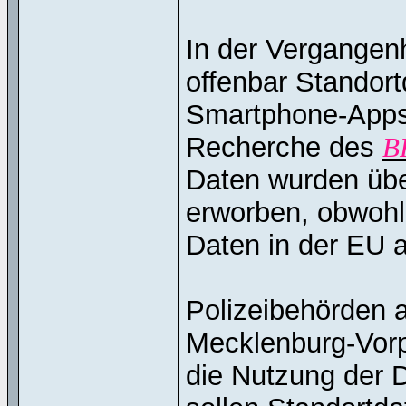
In der Vergangen
offenbar Standort
Smartphone-Apps
Recherche des
B
Daten wurden üb
erworben, obwohl
Daten in der EU al
Polizeibehörden 
Mecklenburg-Vor
die Nutzung der 