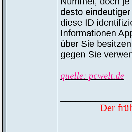
Nummer, doch je
desto eindeutiger
diese ID identifiz
Informationen Ap
über Sie besitze
gegen Sie verwen
quelle: pcwelt.de
______________
Der frü