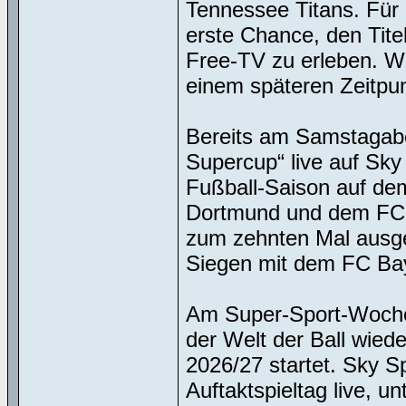
Tennessee Titans. Für
erste Chance, den Tite
Free-TV zu erleben. W
einem späteren Zeitpu
Bereits am Samstagab
Supercup“ live auf Sky 
Fußball-Saison auf dem
Dortmund und dem FC 
zum zehnten Mal ausge
Siegen mit dem FC Bay
Am Super-Sport-Wochene
der Welt der Ball wied
2026/27 startet. Sky S
Auftaktspieltag live, 