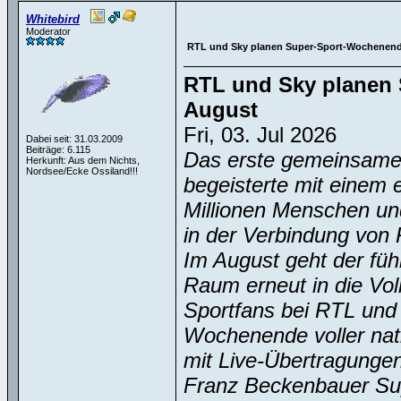
Whitebird
Moderator
RTL und Sky planen Super-Sport-Wochenend
RTL und Sky planen 
August
Fri, 03. Jul 2026
Dabei seit: 31.03.2009
Beiträge: 6.115
Das erste gemeinsame
Herkunft: Aus dem Nichts,
Nordsee/Ecke Ossiland!!!
begeisterte mit einem 
Millionen Menschen un
in der Verbindung von
Im August geht der fü
Raum erneut in die Vol
Sportfans bei RTL und
Wochenende voller nati
mit Live-Übertragunge
Franz Beckenbauer Su