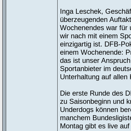
Inga Leschek, Geschäf
überzeugenden Auftak
Wochenendes war für un
wir nach mit einem Spo
einzigartig ist. DFB-P
einem Wochenende: Pre
das ist unser Anspruch
Sportanbieter im deut
Unterhaltung auf allen 
Die erste Runde des DF
zu Saisonbeginn und k
Underdogs können bere
manchem Bundesligisten
Montag gibt es live au