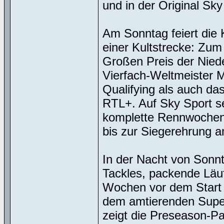
und in der Original Sk
Am Sonntag feiert die
einer Kultstrecke: Zum 
Großen Preis der Nied
Vierfach-Weltmeister 
Qualifying als auch da
RTL+. Auf Sky Sport s
komplette Rennwochene
bis zur Siegerehrung a
In der Nacht von Sonnta
Tackles, packende Läu
Wochen vor dem Start 
dem amtierenden Supe
zeigt die Preseason-P