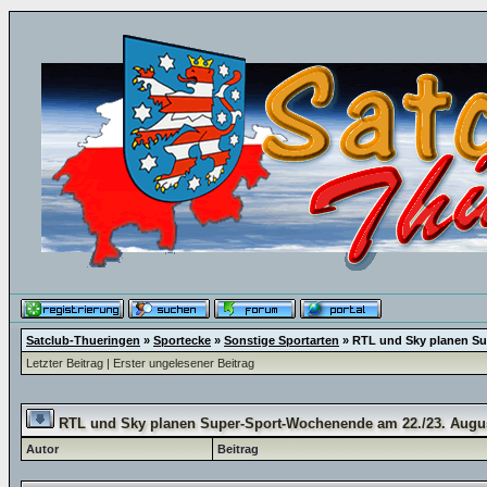
Satclub-Thueringen
»
Sportecke
»
Sonstige Sportarten
»
RTL und Sky planen Su
Letzter Beitrag
|
Erster ungelesener Beitrag
RTL und Sky planen Super-Sport-Wochenende am 22./23. Augu
Autor
Beitrag