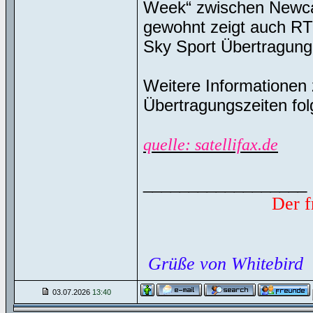
Week“ zwischen Newcas
gewohnt zeigt auch RTL
Sky Sport Übertragung
Weitere Informationen
Übertragungszeiten fol
quelle: satellifax.de
__________________
Der f
Grüße von Whitebird
03.07.2026
13:40