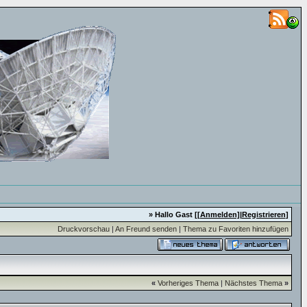
» Hallo Gast [
[Anmelden]
|
Registrieren
]
Druckvorschau
|
An Freund senden
|
Thema zu Favoriten hinzufügen
«
Vorheriges Thema
|
Nächstes Thema
»