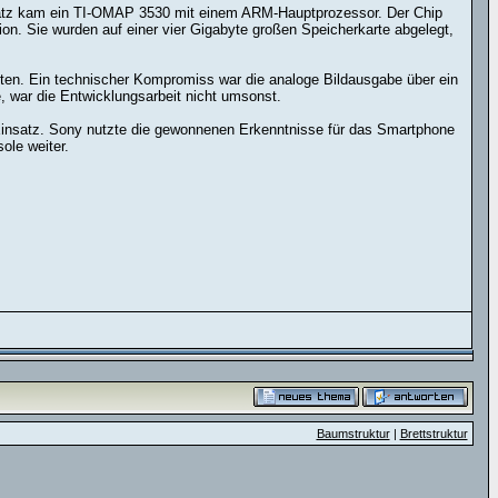
satz kam ein TI-OMAP 3530 mit einem ARM-Hauptprozessor. Der Chip
ion. Sie wurden auf einer vier Gigabyte großen Speicherkarte abgelegt,
chten. Ein technischer Kompromiss war die analoge Bildausgabe über ein
, war die Entwicklungsarbeit nicht umsonst.
 Einsatz. Sony nutzte die gewonnenen Erkenntnisse für das Smartphone
ole weiter.
Baumstruktur
|
Brettstruktur