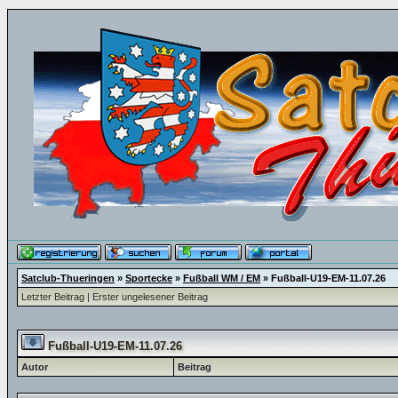
Satclub-Thueringen
»
Sportecke
»
Fußball WM / EM
»
Fußball-U19-EM-11.07.26
Letzter Beitrag
|
Erster ungelesener Beitrag
Fußball-U19-EM-11.07.26
Autor
Beitrag