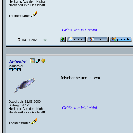
Herkunft: Aus dem Nichts,
Nordsee/Ecke Ossiland!!!
__________________
Themenstarter
Grüße von Whitebird
04.07.2026
17:18
Whitebird
Moderator
falscher beitrag, s. wm
__________________
Dabei seit: 31.03.2009
Beiträge: 6.123
Grüße von Whitebird
Herkunft: Aus dem Nichts,
Nordsee/Ecke Ossiland!!!
Themenstarter