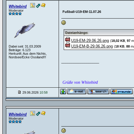
Whitebird
Moderator
Fußball-U19-EM-11.07.26
Dateianhänge:
U19-EM-29.06.26.png
(
18,02 KB
,
97
ma
U19-EM-B-29.06.26.png
Dabei seit: 31.03.2009
(
18 KB
,
88
ma
Beiträge: 6.123
Herkunft: Aus dem Nichts,
Nordsee/Ecke Ossiland!!!
__________________
Grüße von Whitebird
29.06.2026
10:58
Whitebird
Moderator