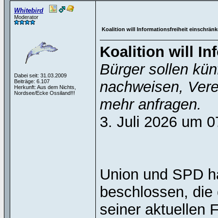
Whitebird
Moderator
Koalition will Informationsfreiheit einschrän
Koalition will I
Bürger sollen künf
Dabei seit: 31.03.2009
Beiträge: 6.107
nachweisen, Vere
Herkunft: Aus dem Nichts,
Nordsee/Ecke Ossiland!!!
mehr anfragen.
3. Juli 2026 um 
Union und SPD ha
beschlossen, die 
seiner aktuellen