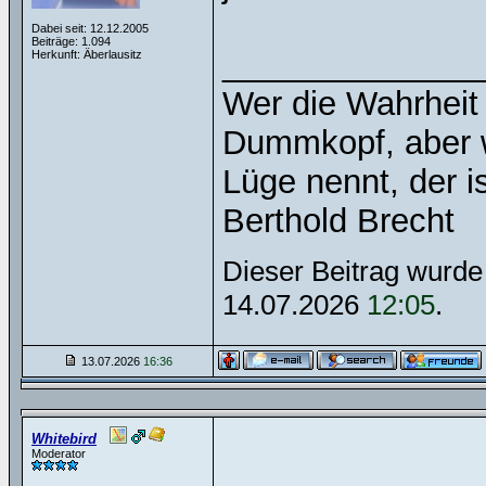
Dabei seit: 12.12.2005
Beiträge: 1.094
______________
Herkunft: Äberlausitz
Wer die Wahrheit n
Dummkopf, aber w
Lüge nennt, der i
Berthold Brecht
Dieser Beitrag wurde 
14.07.2026
12:05
.
13.07.2026
16:36
Whitebird
Moderator