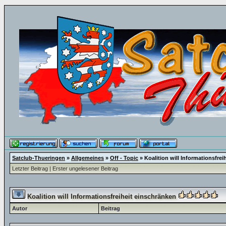
Satclub-Thueringen
»
Allgemeines
»
Off - Topic
»
Koalition will Informationsfre
Letzter Beitrag
|
Erster ungelesener Beitrag
Koalition will Informationsfreiheit einschränken
Autor
Beitrag