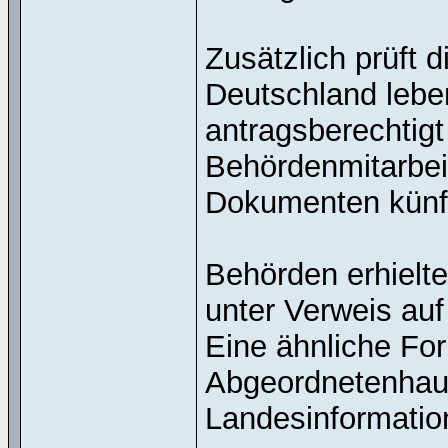
Zusätzlich prüft 
Deutschland leb
antragsberechtigt
Behördenmitarbei
Dokumenten künft
Behörden erhielt
unter Verweis au
Eine ähnliche For
Abgeordnetenhau
Landesinformation