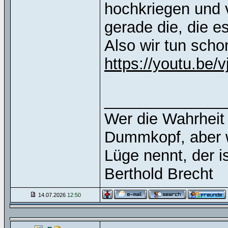
hochkriegen und 
gerade die, die e
Also wir tun scho
https://youtu.be/
______________
Wer die Wahrheit n
Dummkopf, aber w
Lüge nennt, der i
Berthold Brecht
14.07.2026
12:50