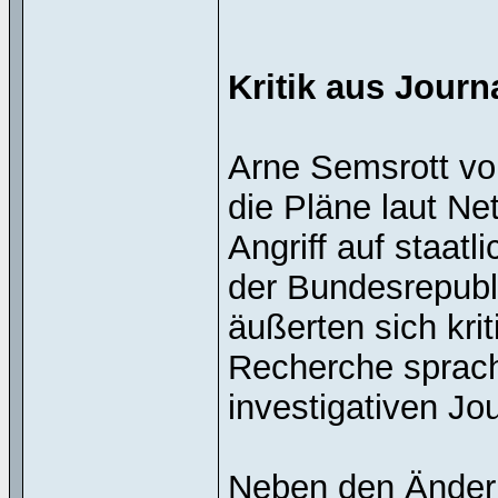
Kritik aus Journ
Arne Semsrott v
die Pläne laut Ne
Angriff auf staat
der Bundesrepubl
äußerten sich kri
Recherche sprach
investigativen Jo
Neben den Ände