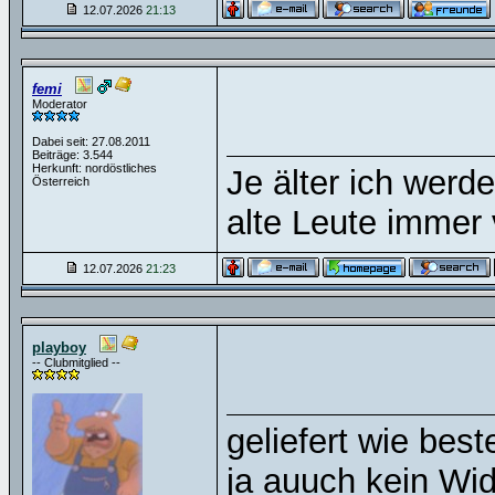
12.07.2026
21:13
femi
Moderator
Dabei seit: 27.08.2011
Beiträge: 3.544
Herkunft: nordöstliches
Je älter ich werd
Österreich
alte Leute immer 
12.07.2026
21:23
playboy
-- Clubmitglied --
geliefert wie beste
ja auuch kein Wid