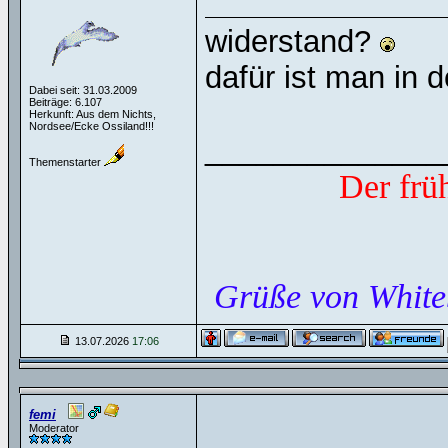
widerstand?
dafür ist man in 
Dabei seit: 31.03.2009
Beiträge: 6.107
Herkunft: Aus dem Nichts,
Nordsee/Ecke Ossiland!!!
______________
Themenstarter
Der frü
Grüße von White
13.07.2026
17:06
femi
Moderator