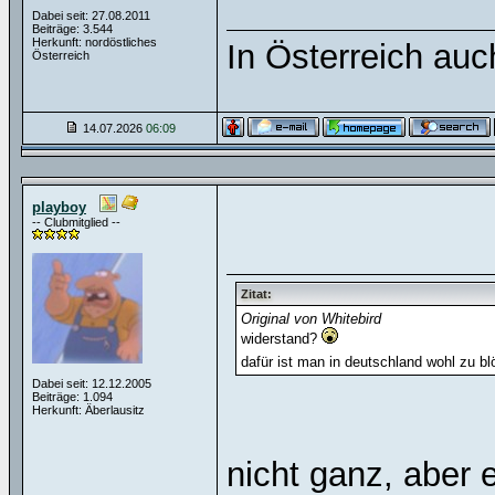
Dabei seit: 27.08.2011
Beiträge: 3.544
Herkunft: nordöstliches
In Österreich auch
Österreich
14.07.2026
06:09
playboy
-- Clubmitglied --
Zitat:
Original von Whitebird
widerstand?
dafür ist man in deutschland wohl zu bl
Dabei seit: 12.12.2005
Beiträge: 1.094
Herkunft: Äberlausitz
nicht ganz, aber 