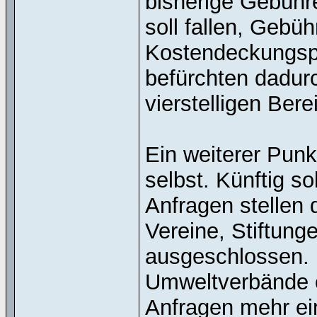
bisherige Gebühr
soll fallen, Gebü
Kostendeckungspr
befürchten dadurc
vierstelligen Bere
Ein weiterer Punk
selbst. Künftig s
Anfragen stellen 
Vereine, Stiftun
ausgeschlossen. 
Umweltverbände 
Anfragen mehr ei