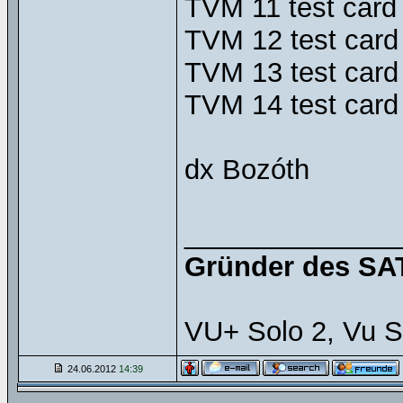
TVM 11 test card
TVM 12 test card
TVM 13 test card
TVM 14 test card
dx Bozóth
______________
Gründer des SAT
VU+ Solo 2, Vu S
24.06.2012
14:39