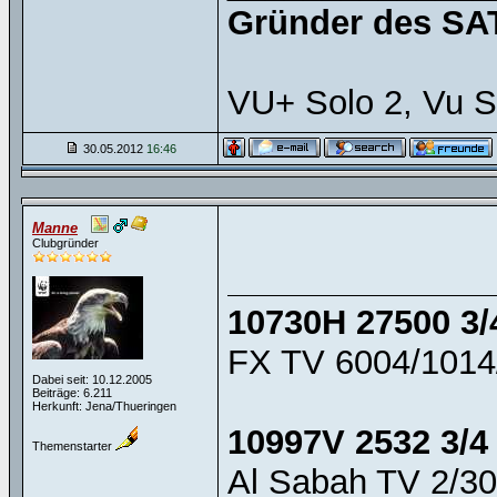
Gründer des SAT
VU+ Solo 2, Vu S
30.05.2012
16:46
Manne
Clubgründer
10730H 27500 3/
FX TV 6004/1014
Dabei seit: 10.12.2005
Beiträge: 6.211
Herkunft: Jena/Thueringen
10997V 2532 3/4
Themenstarter
Al Sabah TV 2/30