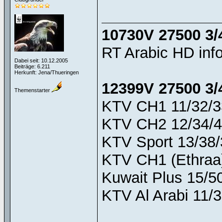
10730V 27500 3/
RT Arabic HD inf
Dabei seit: 10.12.2005
Beiträge: 6.211
Herkunft: Jena/Thueringen
12399V 27500 3/
Themenstarter
KTV CH1 11/32/3
KTV CH2 12/34/4
KTV Sport 13/38/
KTV CH1 (Ethraa)
Kuwait Plus 15/50
KTV Al Arabi 11/3