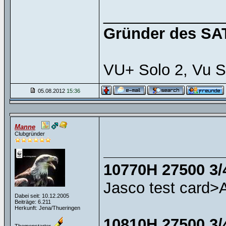
______________
Gründer des SAT
VU+ Solo 2, Vu S
05.08.2012
15:36
Manne
Clubgründer
10770H 27500 3/
Jasco test card>
Dabei seit: 10.12.2005
Beiträge: 6.211
Herkunft: Jena/Thueringen
10810H 27500 3/