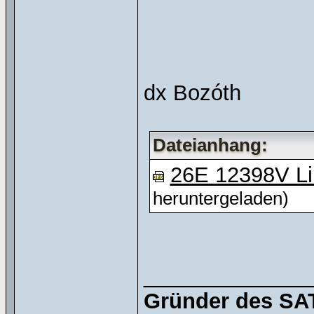
dx Bozóth
Dateianhang:
26E 12398V Lib
heruntergeladen)
______________
Gründer des SAT