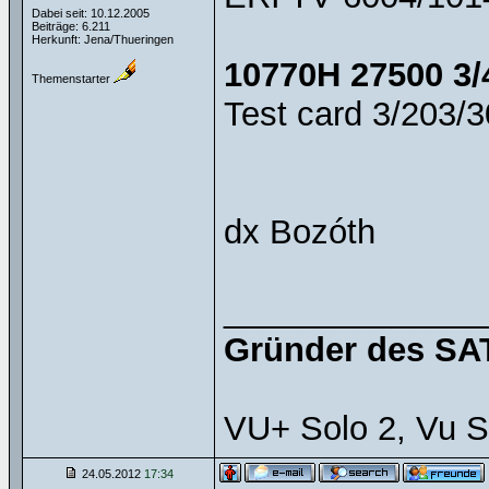
Dabei seit: 10.12.2005
Beiträge: 6.211
Herkunft: Jena/Thueringen
10770H 27500 3/
Themenstarter
Test card 3/203/30
dx Bozóth
______________
Gründer des SAT
VU+ Solo 2, Vu S
24.05.2012
17:34