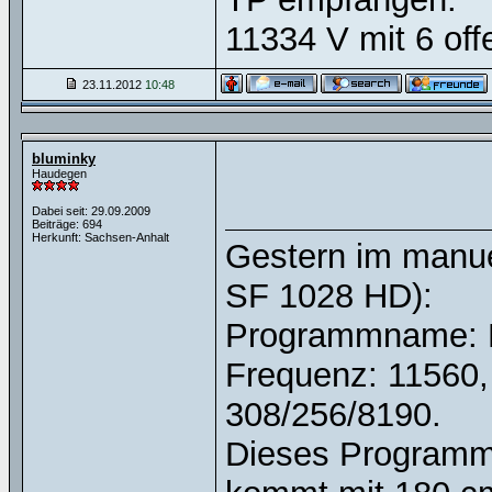
11334 V mit 6 of
23.11.2012
10:48
bluminky
Haudegen
Dabei seit: 29.09.2009
Beiträge: 694
Herkunft: Sachsen-Anhalt
Gestern im manu
SF 1028 HD):
Programmname: B
Frequenz: 11560,
308/256/8190.
Dieses Programm 