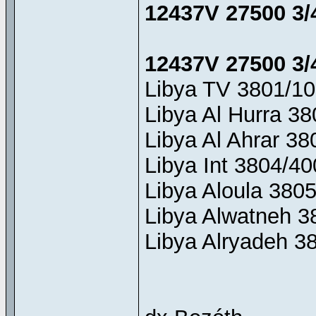
12437V 27500 3/
12437V 27500 3/
Libya TV 3801/10
Libya Al Hurra 3
Libya Al Ahrar 38
Libya Int 3804/40
Libya Aloula 380
Libya Alwatneh 3
Libya Alryadeh 3