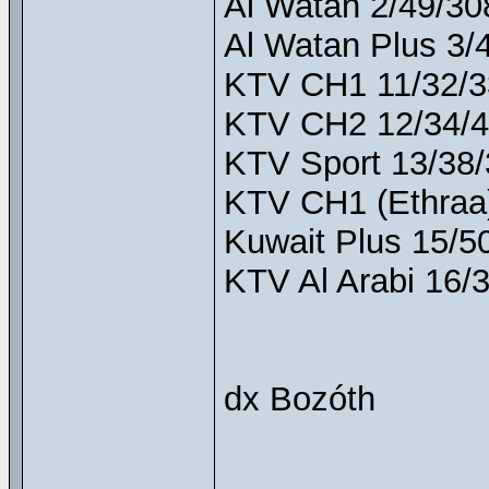
Al Watan 2/49/308
Al Watan Plus 3/4
KTV CH1 11/32/33
KTV CH2 12/34/40
KTV Sport 13/38/3
KTV CH1 (Ethraa)
Kuwait Plus 15/50
KTV Al Arabi 16/3
dx Bozóth
______________