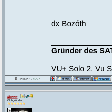
dx Bozóth
______________
Gründer des SAT
VU+ Solo 2, Vu S
02.06.2012
15:27
Manne
Clubgründer