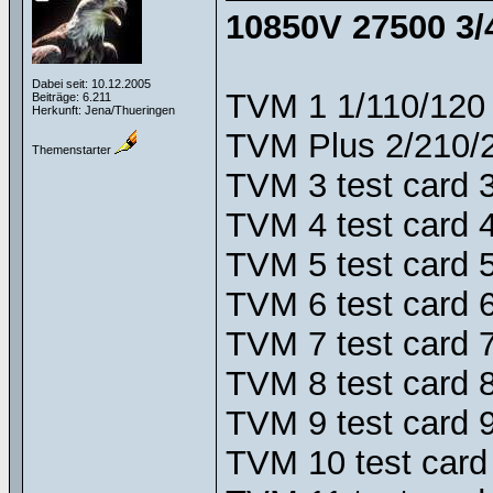
10850V 27500 3/
Dabei seit: 10.12.2005
TVM 1 1/110/120 
Beiträge: 6.211
Herkunft: Jena/Thueringen
TVM Plus 2/210/2
Themenstarter
TVM 3 test card 
TVM 4 test card 
TVM 5 test card 
TVM 6 test card 
TVM 7 test card 
TVM 8 test card 
TVM 9 test card 
TVM 10 test card