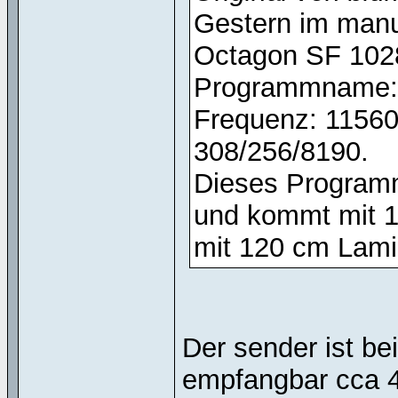
Gestern im manu
Octagon SF 102
Programmname: 
Frequenz: 11560
308/256/8190.
Dieses Programm
und kommt mit 1
mit 120 cm Lamin
Der sender ist be
empfangbar cca 4