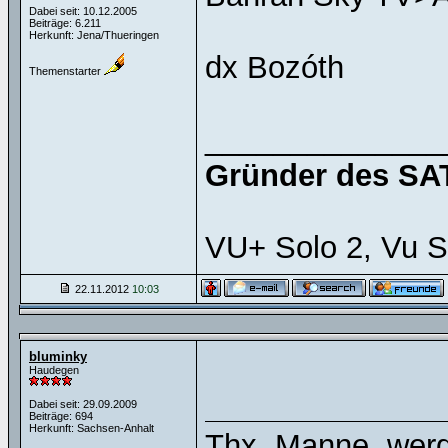
Dabei seit: 10.12.2005
Beiträge: 6.211
Herkunft: Jena/Thueringen
dx Bozóth
Themenstarter
______________
Gründer des SAT
VU+ Solo 2, Vu S
22.11.2012
10:03
bluminky
Haudegen
Dabei seit: 29.09.2009
Beiträge: 694
Herkunft: Sachsen-Anhalt
Thx, Manne, werd