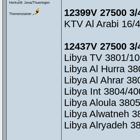
Herkunft: Jena/Thueringen
12399V 27500 3/
Themenstarter
KTV Al Arabi 16/4
12437V 27500 3/
Libya TV 3801/10
Libya Al Hurra 3
Libya Al Ahrar 38
Libya Int 3804/40
Libya Aloula 380
Libya Alwatneh 3
Libya Alryadeh 3