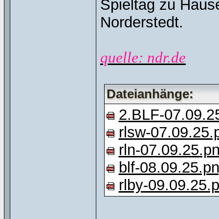
Spieltag zu Hause
Norderstedt.
quelle: ndr.de
Dateianhänge:
2.BLF-07.09.2
rlsw-07.09.25.
rln-07.09.25.p
blf-08.09.25.p
rlby-09.09.25.