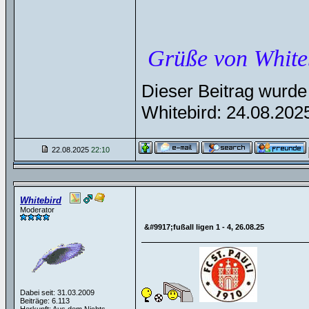
Grüße von White
Dieser Beitrag wurde 
Whitebird: 24.08.20
22.08.2025
22:10
Whitebird
Moderator
&#9917;fußall ligen 1 - 4, 26.08.25
Dabei seit: 31.03.2009
Beiträge: 6.113