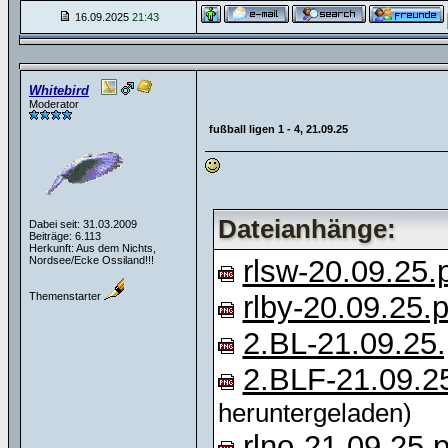
16.09.2025
21:43
Whitebird
Moderator
fußball ligen 1 - 4, 21.09.25
Dateianhänge:
Dabei seit: 31.03.2009
Beiträge: 6.113
Herkunft: Aus dem Nichts,
Nordsee/Ecke Ossiland!!!
rlsw-20.09.25.
Themenstarter
rlby-20.09.25.
2.BL-21.09.25
2.BLF-21.09.2
heruntergeladen)
rlno-21.09.25.