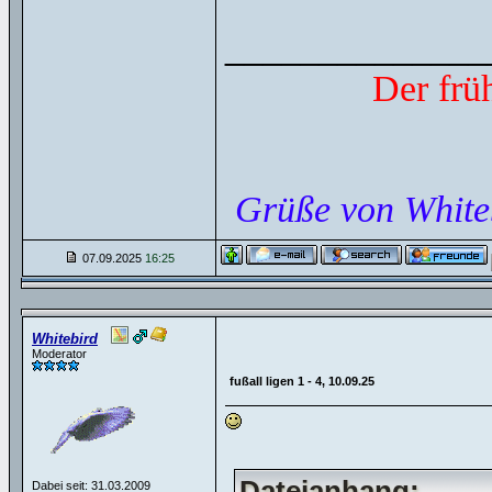
______________
Der frü
Grüße von White
07.09.2025
16:25
Whitebird
Moderator
fußall ligen 1 - 4, 10.09.25
Dateianhang:
Dabei seit: 31.03.2009