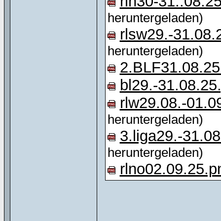
rln30-31..08.2
heruntergeladen)
rlsw29.-31.08.
heruntergeladen)
2.BLF31.08.25
bl29.-31.08.25
rlw29.08.-01.0
heruntergeladen)
3.liga29.-31.0
heruntergeladen)
rlno02.09.25.p