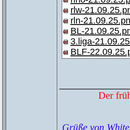
rlw-21.09.25.p
rln-21.09.25.p
BL-21.09.25.p
3.liga-21.09.2
BLF-22.09.25.
______________
Der frü
Grüße von White