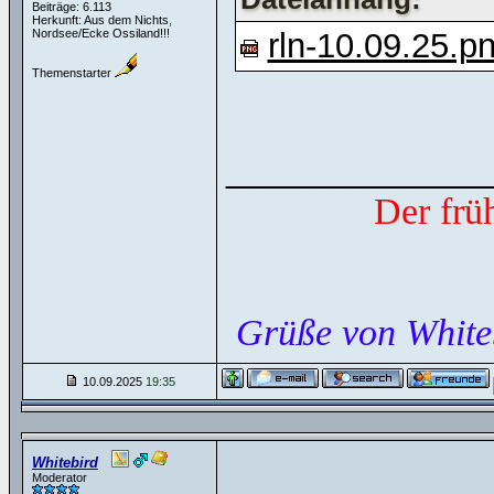
Beiträge: 6.113
Herkunft: Aus dem Nichts,
Nordsee/Ecke Ossiland!!!
rln-10.09.25.p
Themenstarter
______________
Der frü
Grüße von White
10.09.2025
19:35
Whitebird
Moderator