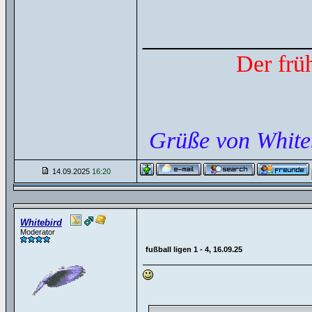
______________
Der frü
Grüße von White
14.09.2025
16:20
Whitebird
Moderator
fußball ligen 1 - 4, 16.09.25