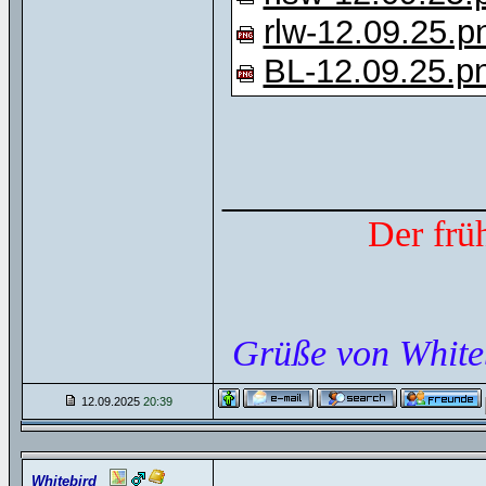
rlw-12.09.25.p
BL-12.09.25.p
______________
Der frü
Grüße von White
12.09.2025
20:39
Whitebird