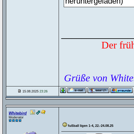
heruntergeladen)
______________
Der frü
Grüße von White
15.08.2025
23:26
Whitebird
Moderator
fußball ligen 1-4, 22.-24.08.25