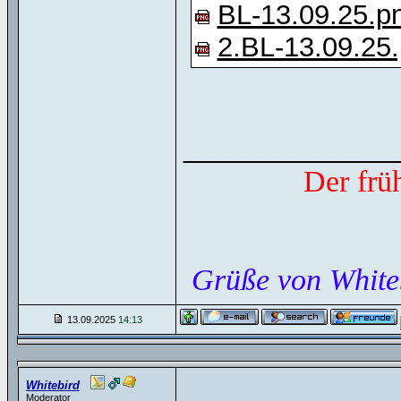
BL-13.09.25.p
2.BL-13.09.25
______________
Der frü
Grüße von White
13.09.2025
14:13
Whitebird
Moderator