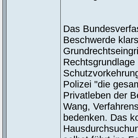
Das Bundesverfass
Beschwerde klarst
Grundrechtseingri
Rechtsgrundlage
Schutzvorkehrung
Polizei "die gesa
Privatleben der B
Wang, Verfahrens
bedenken. Das ko
Hausdurchsuchung