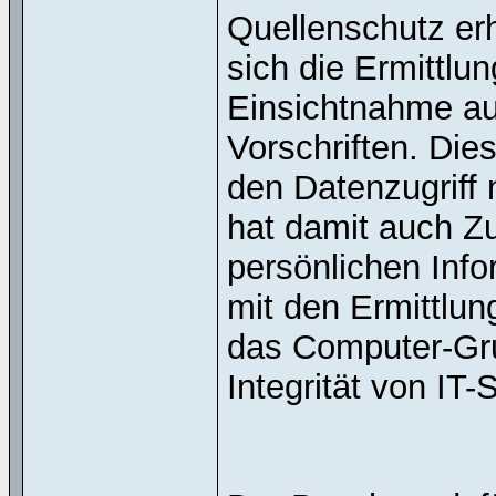
Quellenschutz erh
sich die Ermittlu
Einsichtnahme au
Vorschriften. Die
den Datenzugriff 
hat damit auch Z
persönlichen Info
mit den Ermittlun
das Computer-Grun
Integrität von IT