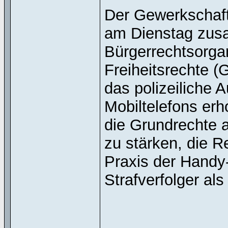
Der Gewerkschaftl
am Dienstag zus
Bürgerrechtsorgan
Freiheitsrechte 
das polizeiliche
Mobiltelefons erho
die Grundrechte a
zu stärken, die R
Praxis der Hand
Strafverfolger al