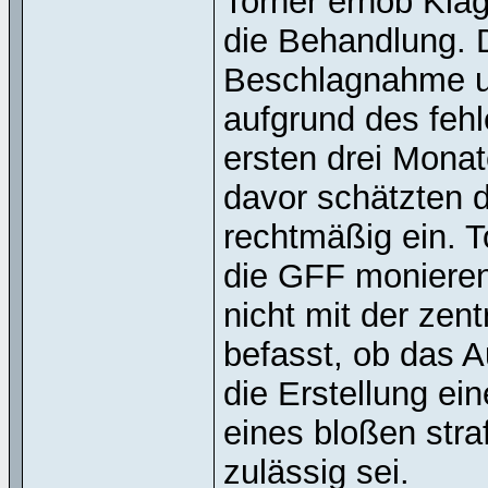
Torner erhob Kla
die Behandlung. D
Beschlagnahme un
aufgrund des fehl
ersten drei Monat
davor schätzten 
rechtmäßig ein. T
die GFF monieren
nicht mit der zen
befasst, ob das 
die Erstellung ein
eines bloßen stra
zulässig sei.