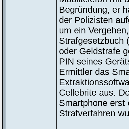
Begründung, er h
der Polizisten a
um ein Vergehen,
Strafgesetzbuch (
oder Geldstrafe 
PIN seines Geräts
Ermittler das Sma
Extraktionssoftw
Cellebrite aus. De
Smartphone erst 
Strafverfahren wu