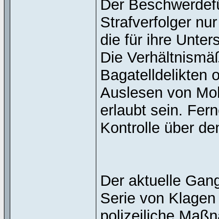
Der Beschwerdefüh
Strafverfolger nu
die für ihre Unter
Die Verhältnismäß
Bagatelldelikten 
Auslesen von Mobi
erlaubt sein. Fern
Kontrolle über d
Der aktuelle Gang
Serie von Klagen 
polizeiliche Maß