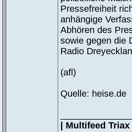
Pressefreiheit ri
anhängige Verfa
Abhören des Pres
sowie gegen die 
Radio Dreyecklan
(afl)
Quelle: heise.de
______________
| Multifeed Tria