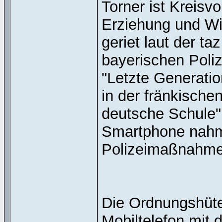
Torner ist Kreisv
Erziehung und Wi
geriet laut der t
bayerischen Poliz
"Letzte Generati
in der fränkische
deutsche Schule"
Smartphone nahm 
Polizeimaßnahme 
Die Ordnungshüte
Mobiltelefon mit d