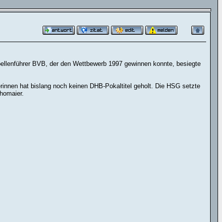
llenführer BVB, der den Wettbewerb 1997 gewinnen konnte, besiegte
rinnen hat bislang noch keinen DHB-Pokaltitel geholt. Die HSG setzte
homaier.