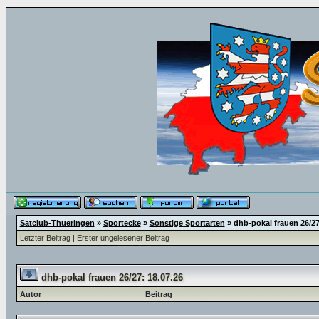
Satclub-Thueringen
»
Sportecke
»
Sonstige Sportarten
»
dhb-pokal frauen 26/27
Letzter Beitrag
|
Erster ungelesener Beitrag
dhb-pokal frauen 26/27: 18.07.26
Autor
Beitrag