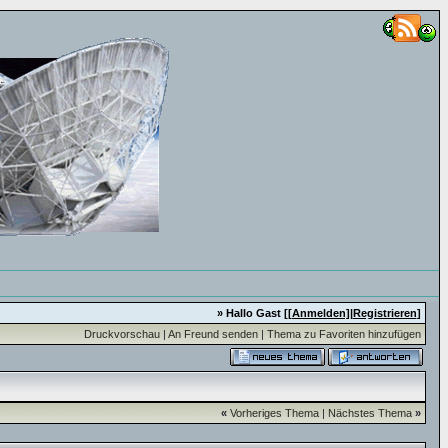
» Hallo Gast [
[Anmelden]
|
Registrieren
]
Druckvorschau
|
An Freund senden
|
Thema zu Favoriten hinzufügen
«
Vorheriges Thema
|
Nächstes Thema
»