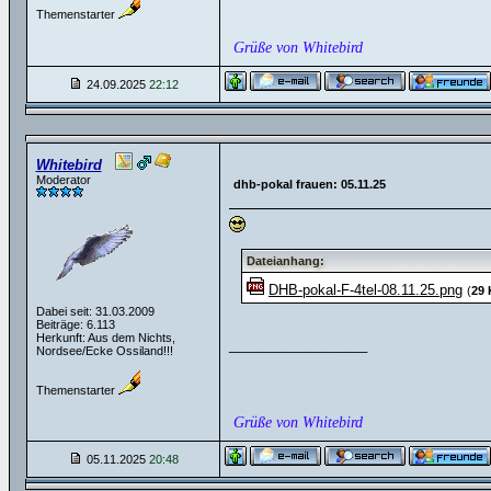
Themenstarter
Grüße von Whitebird
24.09.2025
22:12
Whitebird
Moderator
dhb-pokal frauen: 05.11.25
Dateianhang:
DHB-pokal-F-4tel-08.11.25.png
(
29
Dabei seit: 31.03.2009
Beiträge: 6.113
Herkunft: Aus dem Nichts,
__________________
Nordsee/Ecke Ossiland!!!
Themenstarter
Grüße von Whitebird
05.11.2025
20:48