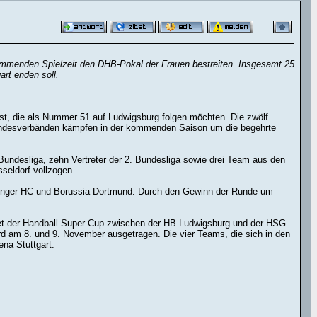
kommenden Spielzeit den DHB-Pokal der Frauen bestreiten. Insgesamt 25
rt enden soll.
st, die als Nummer 51 auf Ludwigsburg folgen möchten. Die zwölf
n Landesverbänden kämpfen in der kommenden Saison um die begehrte
undesliga, zehn Vertreter der 2. Bundesliga sowie drei Team aus den
seldorf vollzogen.
hüringer HC und Borussia Dortmund. Durch den Gewinn der Runde um
det der Handball Super Cup zwischen der HB Ludwigsburg und der HSG
ird am 8. und 9. November ausgetragen. Die vier Teams, die sich in den
na Stuttgart.