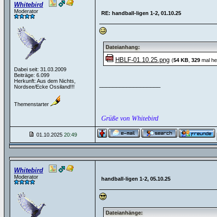
Whitebird
Moderator
RE: handball-ligen 1-2, 01.10.25
Dateianhang:
HBLF-01.10.25.png
(
54 KB
,
329
mal he
Dabei seit: 31.03.2009
Beiträge: 6.099
Herkunft: Aus dem Nichts,
__________________
Nordsee/Ecke Ossiland!!!
Themenstarter
Grüße von Whitebird
01.10.2025
20:49
Whitebird
Moderator
handball-ligen 1-2, 05.10.25
Dateianhänge: