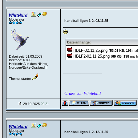
Whitebird
Moderator
handball-ligen 1-2, 03.11.25
Dateianhänge:
HBLF-02.11.25.png
(
53,01 KB
,
198
mal 
HBLF2-02.11.25.png
Dabei seit: 31.03.2009
(
69 KB
,
198
mal h
Beiträge: 6.099
Herkunft: Aus dem Nichts,
Nordsee/Ecke Ossiland!!!
__________________
Themenstarter
Grüße von Whitebird
29.10.2025
20:21
Whitebird
Moderator
handball-ligen 1-2, 12.11.25