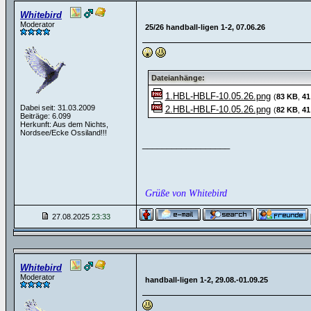
Whitebird
Moderator
25/26 handball-ligen 1-2, 07.06.26
Dateianhänge:
1.HBL-HBLF-10.05.26.png
(
83 KB
,
41
Dabei seit: 31.03.2009
2.HBL-HBLF-10.05.26.png
(
82 KB
,
41
Beiträge: 6.099
Herkunft: Aus dem Nichts,
Nordsee/Ecke Ossiland!!!
__________________
Grüße von Whitebird
27.08.2025
23:33
Whitebird
Moderator
handball-ligen 1-2, 29.08.-01.09.25