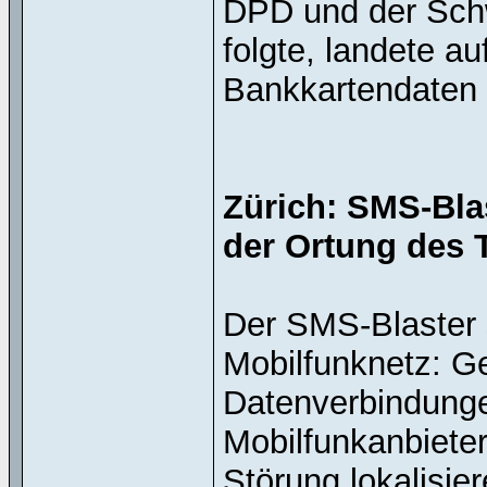
DPD und der Sch
folgte, landete a
Bankkartendaten e
Zürich: SMS-Blas
der Ortung des 
Der SMS-Blaster 
Mobilfunknetz: G
Datenverbindunge
Mobilfunkanbiete
Störung lokalisie