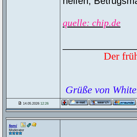
helfen, Betrugsm
quelle: chip.de
______________
Der frü
Grüße von White
14.05.2026
12:26
femi
Moderator