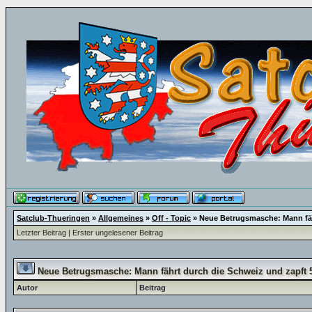
Satclub-Thueringen
»
Allgemeines
»
Off - Topic
»
Neue Betrugsmasche: Mann fäh
Letzter Beitrag
|
Erster ungelesener Beitrag
Neue Betrugsmasche: Mann fährt durch die Schweiz und zapft 5
Autor
Beitrag