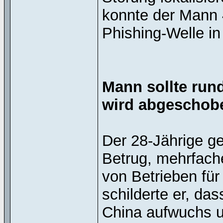
konnte der Mann 
Phishing-Welle i
Mann sollte rund
wird abgeschob
Der 28-Jährige g
Betrug, mehrfach
von Betrieben für
schilderte er, da
China aufwuchs un