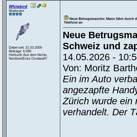
Whitebird
Moderator
Neue Betrugsmasche: Mann fährt durch di
Telefone an
Neue Betrugsmas
Schweiz und zap
Dabei seit: 31.03.2009
Beiträge: 6.099
14.05.2026 - 10:
Herkunft: Aus dem Nichts,
Nordsee/Ecke Ossiland!!!
Von: Moritz Barth
Ein im Auto verba
angezapfte Handy
Zürich wurde ein 
verhandelt. Der 