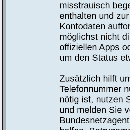
misstrauisch beg
enthalten und zur
Kontodaten auffo
möglichst nicht d
offiziellen Apps 
um den Status et
Zusätzlich hilft 
Telefonnummer nu
nötig ist, nutze
und melden Sie v
Bundesnetzagentu