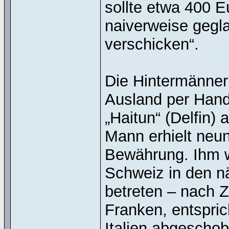
sollte etwa 400 E
naiverweise gegl
verschicken“.
Die Hintermänner 
Ausland per Hand
„Haitun“ (Delfin)
Mann erhielt neun
Bewährung. Ihm 
Schweiz in den n
betreten – nach 
Franken, entspric
Italien abgescho