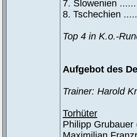
7. Slowenien .........
8. Tschechien ........
Top 4 in K.o.-Run
Aufgebot des D
Trainer: Harold Kr
Torhüter
Philipp Grubauer 
Maximilian Franz