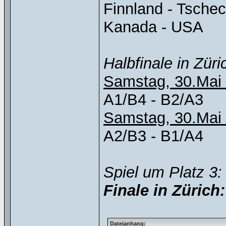
Finnland - Tsche
Kanada - USA
Halbfinale in Züri
Samstag, 30.Mai 
A1/B4 - B2/A3
Samstag, 30.Mai 
A2/B3 - B1/A4
Spiel um Platz 3:
Finale in Zürich:
Dateianhang: