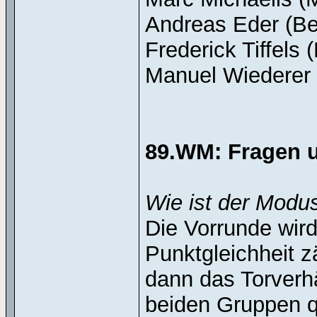
Andreas Eder (Ber
Frederick Tiffels (
Manuel Wiederer (
89.WM: Fragen 
Wie ist der Modu
Die Vorrunde wird
Punktgleichheit z
dann das Torverhä
beiden Gruppen qua