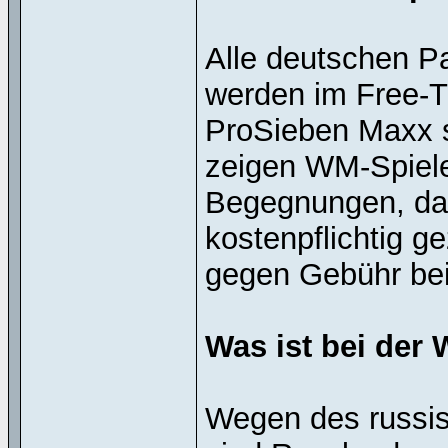
Alle deutschen P
werden im Free-T
ProSieben Maxx s
zeigen WM-Spiel
Begegnungen, dar
kostenpflichtig g
gegen Gebühr bei
Was ist bei der
Wegen des russisc