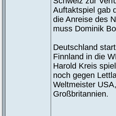
Schweiz zur Verf
Auftaktspiel gab
die Anreise des 
muss Dominik Bok
Deutschland start
Finnland in die 
Harold Kreis spie
noch gegen Lettl
Weltmeister USA,
Großbritannien.