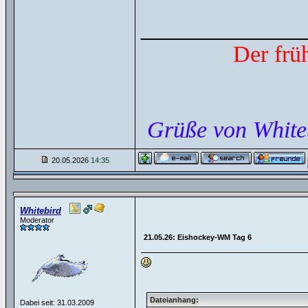
______________
Der frü
Grüße von White
20.05.2026
14:35
Whitebird
Moderator
21.05.26: Eishockey-WM Tag 6
Dateianhang:
Dabei seit: 31.03.2009