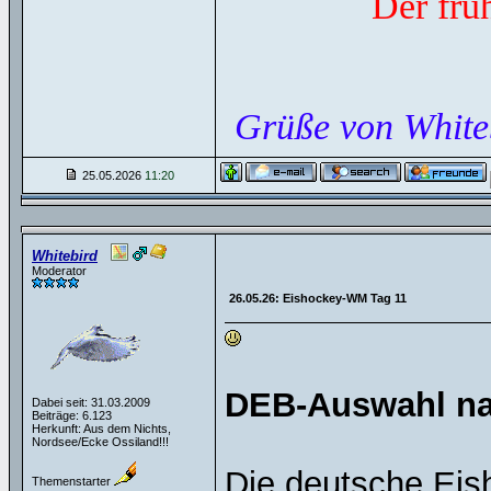
Der frü
Grüße von White
25.05.2026
11:20
Whitebird
Moderator
26.05.26: Eishockey-WM Tag 11
DEB-Auswahl na
Dabei seit: 31.03.2009
Beiträge: 6.123
Herkunft: Aus dem Nichts,
Nordsee/Ecke Ossiland!!!
Die deutsche Eis
Themenstarter