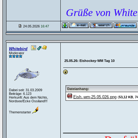
Grüße von White
24.05.2026
16:47
Whitebird
Moderator
25.05.26: Eishockey-WM Tag 10
Dateianhang:
Dabei seit: 31.03.2009
Beiträge: 6.123
Eish.-wm-25.05.026.png
(
53,12 KB
,
7
Herkunft: Aus dem Nichts,
Nordsee/Ecke Ossiland!!!
Themenstarter
______________