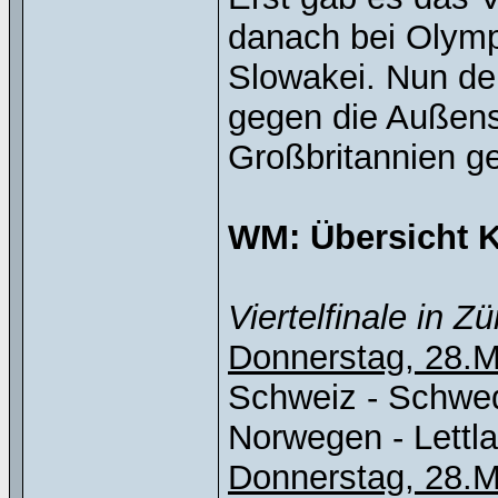
danach bei Olympi
Slowakei. Nun de
gegen die Außens
Großbritannien g
WM: Übersicht 
Viertelfinale in Z
Donnerstag, 28.M
Schweiz - Schwe
Norwegen - Lettl
Donnerstag, 28.M