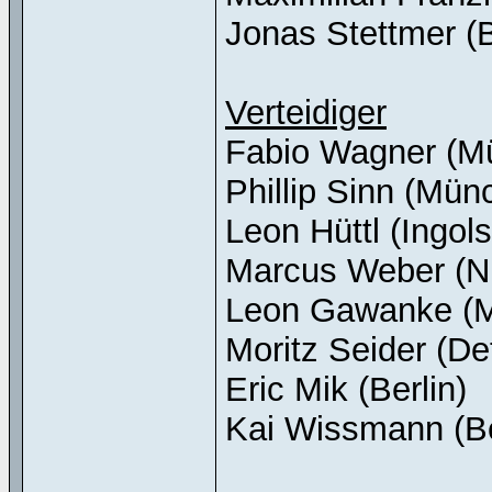
Jonas Stettmer (B
Verteidiger
Fabio Wagner (M
Phillip Sinn (Mün
Leon Hüttl (Ingols
Marcus Weber (N
Leon Gawanke (
Moritz Seider (Det
Eric Mik (Berlin)
Kai Wissmann (Be