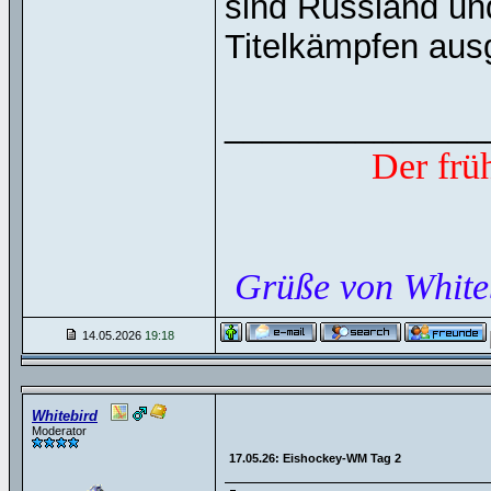
sind Russland un
Titelkämpfen aus
______________
Der frü
Grüße von White
14.05.2026
19:18
Whitebird
Moderator
17.05.26: Eishockey-WM Tag 2