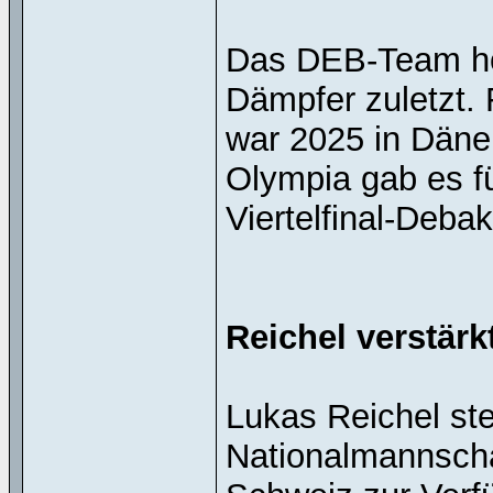
Das DEB-Team hoff
Dämpfer zuletzt.
war 2025 in Däne
Olympia gab es fü
Viertelfinal-Deba
Reichel verstär
Lukas Reichel st
Nationalmannscha