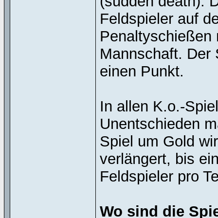
(sudden death). D
Feldspieler auf 
Penaltyschießen 
Mannschaft. Der S
einen Punkt.
In allen K.o.-Spi
Unentschieden ma
Spiel um Gold wi
verlängert, bis ein
Feldspieler pro T
Wo sind die Spi