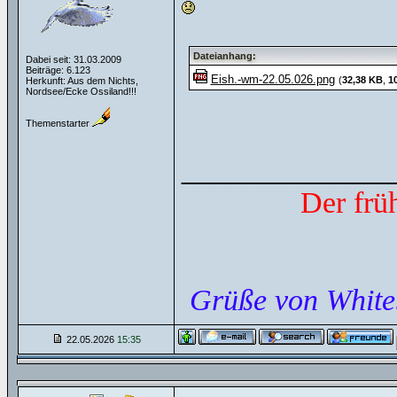
Dateianhang:
Dabei seit: 31.03.2009
Beiträge: 6.123
Eish.-wm-22.05.026.png
(
32,38 KB
,
1
Herkunft: Aus dem Nichts,
Nordsee/Ecke Ossiland!!!
Themenstarter
______________
Der frü
Grüße von White
22.05.2026
15:35