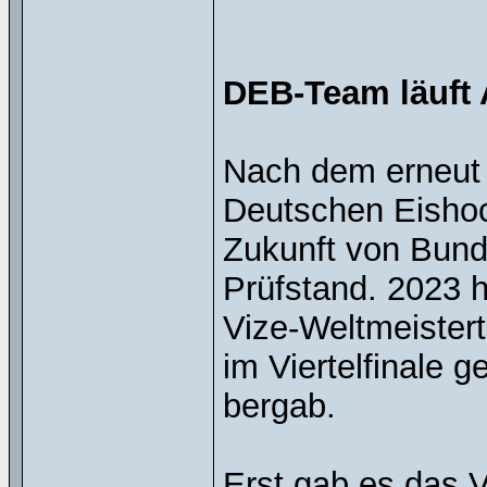
DEB-Team läuft 
Nach dem erneut 
Deutschen Eishoc
Zukunft von Bunde
Prüfstand. 2023 
Vize-Weltmeistert
im Viertelfinale 
bergab.
Erst gab es das 