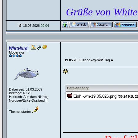
Grüße von White
18.05.2026
20:04
Whitebird
Moderator
19.05.26: Eishockey-WM Tag 4
Dateianhang:
Dabei seit: 31.03.2009
Beiträge: 6.123
Eish.-wm-19.05.026.png
(
36,24 KB
,
2
Herkunft: Aus dem Nichts,
Nordsee/Ecke Ossiland!!!
Themenstarter
______________