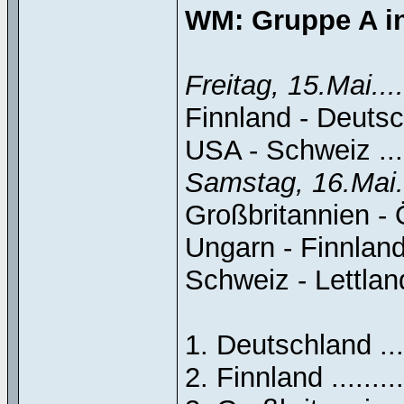
WM: Gruppe A in
Freitag, 15.Mai....
Finnland - Deutschla
USA - Schweiz .......
Samstag, 16.Mai.
Großbritannien - Ös
Ungarn - Finnland ...
Schweiz - Lettland ..
1. Deutschland ......
2. Finnland ...........