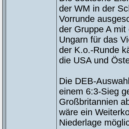
der WM in der Sc
Vorrunde ausgesch
der Gruppe A mit 
Ungarn für das Vie
der K.o.-Runde k
die USA und Öste
Die DEB-Auswahl 
einem 6:3-Sieg g
Großbritannien a
wäre ein Weiterko
Niederlage mögli