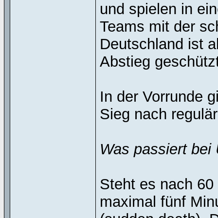
und spielen in ei
Teams mit der sch
Deutschland ist 
Abstieg geschützt
In der Vorrunde g
Sieg nach reguläre
Was passiert bei
Steht es nach 60
maximal fünf Min