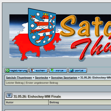
Satclub-Thueringen
»
Sportecke
»
Sonstige Sportarten
»
31.05.26: Eishockey-WM
Letzter Beitrag
|
Erster ungelesener Beitrag
31.05.26: Eishockey-WM Finale
Autor
Beitrag