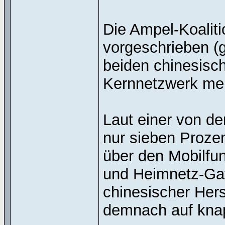
Die Ampel-Koaliti
vorgeschrieben (
beiden chinesisc
Kernnetzwerk me
Laut einer von de
nur sieben Proze
über den Mobilfu
und Heimnetz-Gat
chinesischer Hers
demnach auf knap