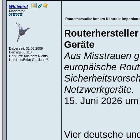
Whitebird
Moderator
Routerhersteller fordern Kontrolle importiert
Routerhersteller
Geräte
Dabei seit: 31.03.2009
Beiträge: 6.118
Aus Misstrauen g
Herkunft: Aus dem Nichts,
Nordsee/Ecke Ossiland!!!
europäische Rout
Sicherheitsvorschr
Netzwerkgeräte.
15. Juni 2026 um
Vier deutsche und