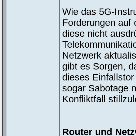
Wie das 5G-Instr
Forderungen auf 
diese nicht ausd
Telekommunikatio
Netzwerk aktuali
gibt es Sorgen, d
dieses Einfallsto
sogar Sabotage n
Konfliktfall stillzu
Router und Netz