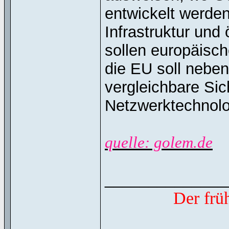
entwickelt werden
Infrastruktur und 
sollen europäisc
die EU soll nebe
vergleichbare Sic
Netzwerktechnolo
quelle: golem.de
______________
Der frü