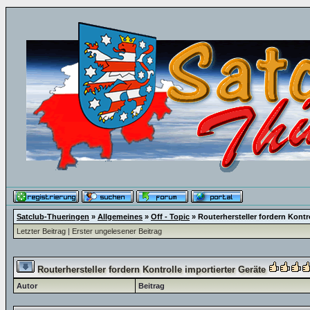
Satclub-Thueringen
»
Allgemeines
»
Off - Topic
»
Routerhersteller fordern Kontro
Letzter Beitrag
|
Erster ungelesener Beitrag
Routerhersteller fordern Kontrolle importierter Geräte
Autor
Beitrag