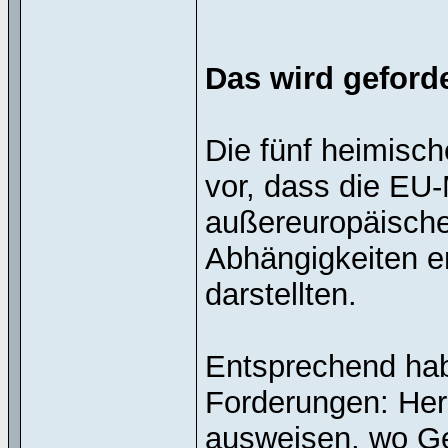
Das wird geforde
Die fünf heimisc
vor, dass die EU-
außereuropäische 
Abhängigkeiten e
darstellten.
Entsprechend hab
Forderungen: Hers
ausweisen, wo Ge