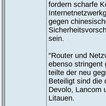
fordern scharfe Ko
Internetnetzwerkg
gegen chinesisch
Sicherheitsvorsch
sein.
"Router und Netz
ebenso stringent
teilte der neu ge
Beteiligt sind di
Devolo, Lancom u
Litauen.