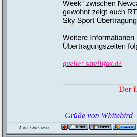
Week“ zwischen Newcas
gewohnt zeigt auch RTL
Sky Sport Übertragung
Weitere Informationen
Übertragungszeiten fol
quelle: satellifax.de
__________________
Der f
Grüße von Whitebird
03.07.2026
13:40