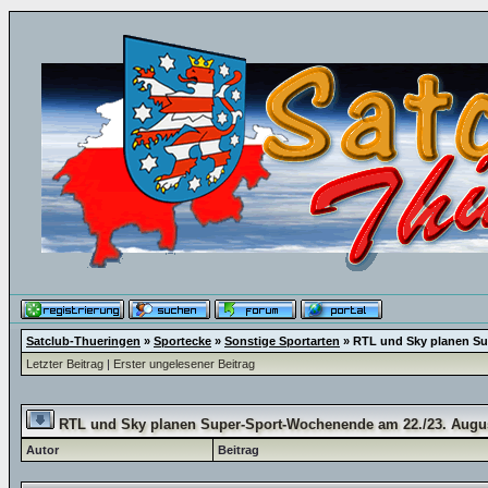
Satclub-Thueringen
»
Sportecke
»
Sonstige Sportarten
»
RTL und Sky planen Su
Letzter Beitrag
|
Erster ungelesener Beitrag
RTL und Sky planen Super-Sport-Wochenende am 22./23. Augu
Autor
Beitrag