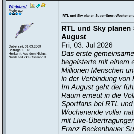
Whitebird
Moderator
RTL und Sky planen Super-Sport-Wochenend
RTL und Sky planen 
August
Fri, 03. Jul 2026
Dabei seit: 31.03.2009
Beiträge: 6.118
Das erste gemeinsame
Herkunft: Aus dem Nichts,
Nordsee/Ecke Ossiland!!!
begeisterte mit einem 
Millionen Menschen un
in der Verbindung von
Im August geht der fü
Raum erneut in die Vol
Sportfans bei RTL und
Wochenende voller nati
mit Live-Übertragunge
Franz Beckenbauer Su