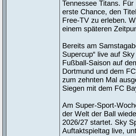
Tennessee Titans. Für
erste Chance, den Tite
Free-TV zu erleben. W
einem späteren Zeitpu
Bereits am Samstagab
Supercup“ live auf Sky 
Fußball-Saison auf dem
Dortmund und dem FC 
zum zehnten Mal ausge
Siegen mit dem FC Bay
Am Super-Sport-Wochene
der Welt der Ball wied
2026/27 startet. Sky S
Auftaktspieltag live, 