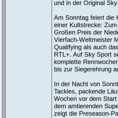
und in der Original Sk
Am Sonntag feiert die
einer Kultstrecke: Zum 
Großen Preis der Nied
Vierfach-Weltmeister 
Qualifying als auch da
RTL+. Auf Sky Sport s
komplette Rennwochene
bis zur Siegerehrung a
In der Nacht von Sonnta
Tackles, packende Läu
Wochen vor dem Start 
dem amtierenden Supe
zeigt die Preseason-P