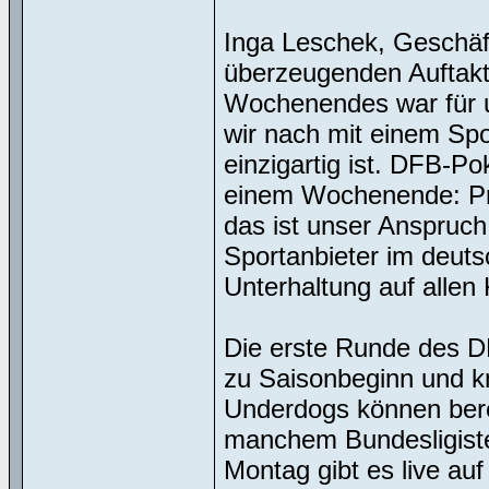
Inga Leschek, Geschäf
überzeugenden Auftak
Wochenendes war für un
wir nach mit einem Spo
einzigartig ist. DFB-P
einem Wochenende: Pre
das ist unser Anspruch
Sportanbieter im deut
Unterhaltung auf allen 
Die erste Runde des DF
zu Saisonbeginn und k
Underdogs können bere
manchem Bundesligisten
Montag gibt es live au