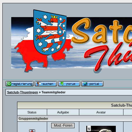
Satclub-Thueringen
» Teammitglieder
Satclub-Th
Status
Aufgabe
Avatar
Gruppenmitglieder