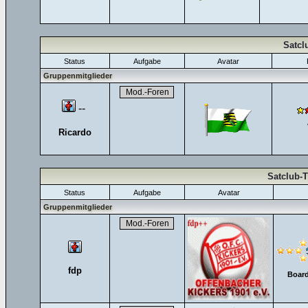
Satcl
Status
Aufgabe
Avatar
Gruppenmitglieder
--
Ricardo
Satclub-
Status
Aufgabe
Avatar
Gruppenmitglieder
fdp
Board