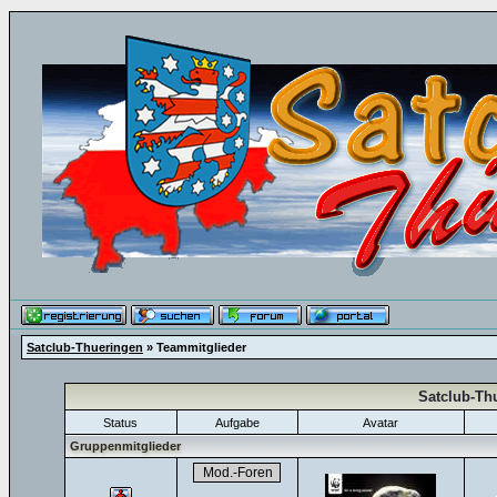
Satclub-Thueringen
» Teammitglieder
Satclub-Th
Status
Aufgabe
Avatar
Gruppenmitglieder