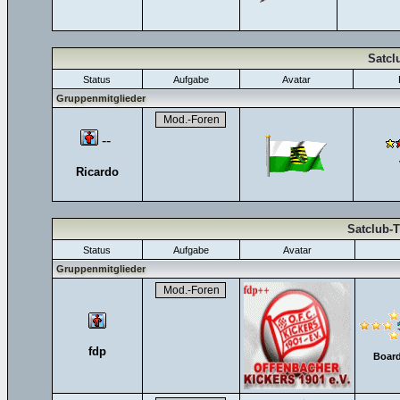
Satcl
Status
Aufgabe
Avatar
Gruppenmitglieder
--
Ricardo
Satclub-
Status
Aufgabe
Avatar
Gruppenmitglieder
fdp
Board