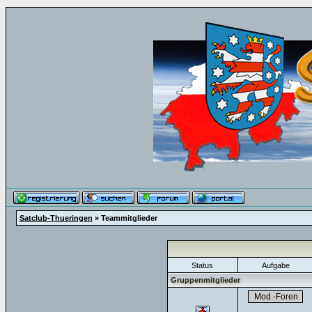
Satclub-Thueringen
» Teammitglieder
Status
Aufgabe
Gruppenmitglieder