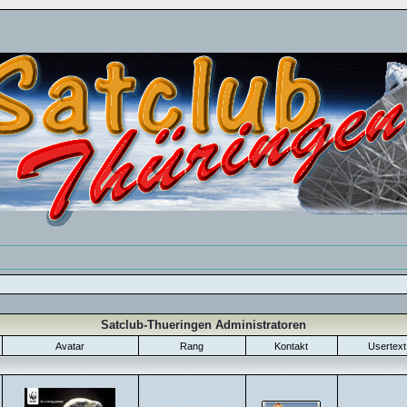
Satclub-Thueringen Administratoren
Avatar
Rang
Kontakt
Usertext