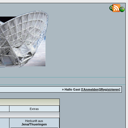
» Hallo Gast [
[Anmelden]
|
Registrieren
]
Extras
Herkunft aus
Jena/Thueringen