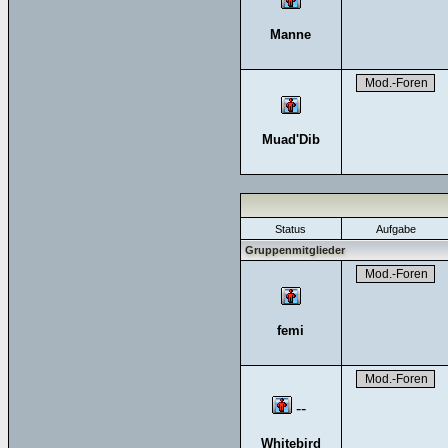
Manne
Muad'Dib
Status
Aufgabe
Gruppenmitglieder
femi
--
Whitebird