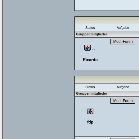
Status
Aufgabe
Gruppenmitglieder
--
Ricardo
Status
Aufgabe
Gruppenmitglieder
fdp