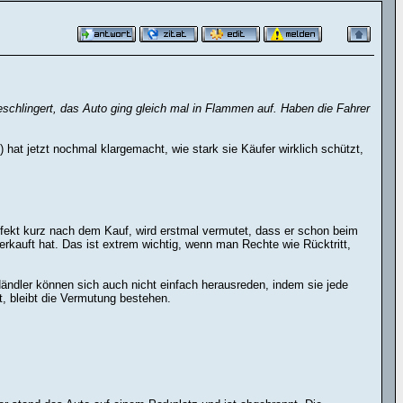
geschlingert, das Auto ging gleich mal in Flammen auf. Haben die Fahrer
at jetzt nochmal klargemacht, wie stark sie Käufer wirklich schützt,
ekt kurz nach dem Kauf, wird erstmal vermutet, dass er schon beim
rkauft hat. Das ist extrem wichtig, wenn man Rechte wie Rücktritt,
Händler können sich auch nicht einfach herausreden, indem sie jede
, bleibt die Vermutung bestehen.