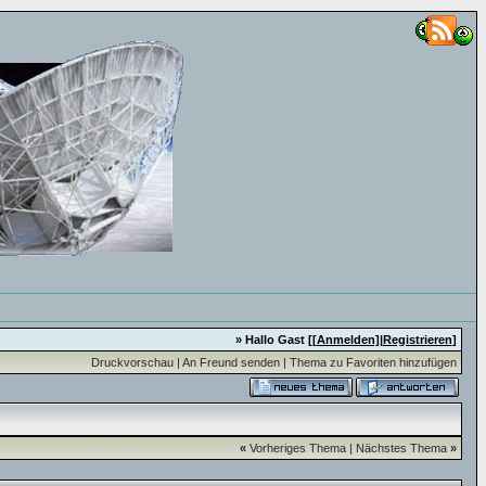
» Hallo Gast [
[Anmelden]
|
Registrieren
]
Druckvorschau
|
An Freund senden
|
Thema zu Favoriten hinzufügen
«
Vorheriges Thema
|
Nächstes Thema
»